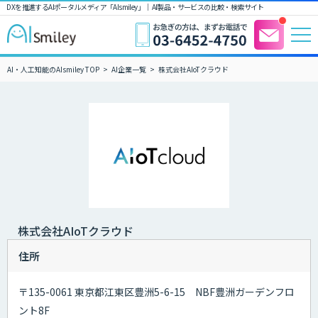
DXを推進するAIポータルメディア「AIsmiley」｜ AI製品・サービスの比較・検索サイト
AI・人工知能のAIsmiley TOP
AI企業一覧
株式会社AIoTクラウド
株式会社AIoTクラウド
住所
〒135-0061 東京都江東区豊洲5-6-15 NBF豊洲ガーデンフロ
ント8F