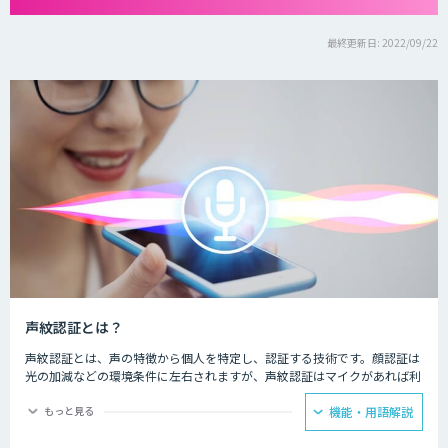
最終更新日: 2022/09/22
声紋認証とは？
声紋認証とは、声の特徴から個人を特定し、認証する技術です。顔認証は
光の加減などの環境条件に左右されますが、声紋認証はマイクがあれば利
用可能で、導入のハードルがさほど高くありません。通話など、離れた場
所からも認証が可能です。
もっと見る
機能・用語解説
マンションのエントランスでの声による解錠や、銀行やクレジットカード