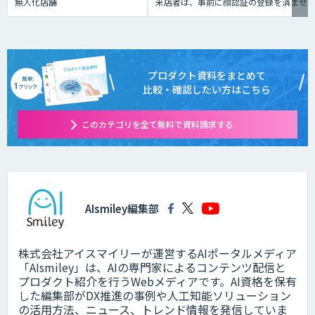
無人化店舗
来店者は、事前に顔認証の登録を済ませ
プロダクト資料をまとめて
比較・確認したい方はこちら
このカテゴリを全て無料で資料請求する
AIsmiley編集部
株式会社アイスマイリーが運営するAIポータルメディア
「AIsmiley」は、AIの専門家によるコンテンツ配信と
プロダクト紹介を行うWebメディアです。AI資格を保有
した編集部がDX推進の事例や人工知能ソリューション
の活用方法、ニュース、トレンド情報を発信していま