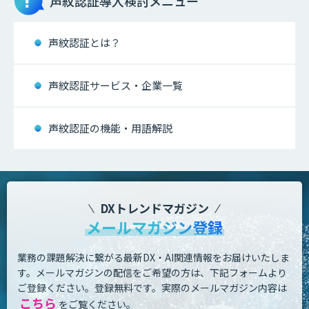
声紋認証
導入検討メニュー
声紋認証とは？
声紋認証サービス・企業一覧
声紋認証の機能・用語解説
DXトレンドマガジン
メールマガジン登録
業務の課題解決に繋がる最新DX・AI関連情報をお届けいたしま
す。
メールマガジンの配信をご希望の方は、下記フォームより
ご登録ください。登録無料です。
実際のメールマガジン内容は
こちら
をご覧ください。