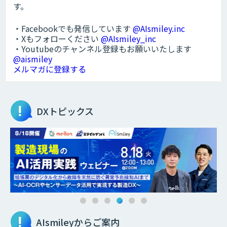
す。
・Facebookでも発信しています
@AIsmiley.inc
・Xもフォローください
@AIsmiley_inc
・Youtubeのチャンネル登録もお願いいたします
@aismiley
メルマガに登録する
DXトピックス
AIsmileyからご案内