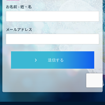
お名前 - 姓・名
メールアドレス
送信する