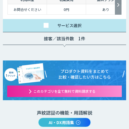
お問合せください
0円
あり
サービス
選択
接客／該当件数 1件
プロダクト資料をまとめて
比較・確認したい方はこちら
このカテゴリを全て無料で資料請求する
声紋認証の機能・用語解説
AI・DX用語集