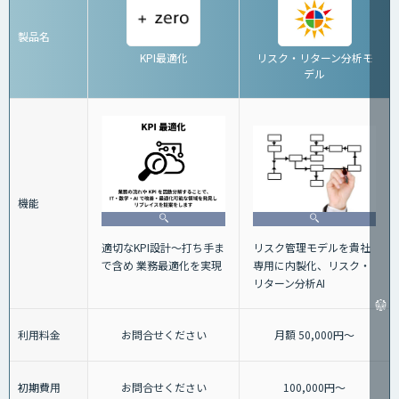
製品名
KPI最適化
リスク・リターン分析モ
デル
機能
適切なKPI設計～打ち手ま
リスク管理モデルを貴社
で含め 業務最適化を実現
専用に内製化、リスク・
リターン分析AI
利用料金
お問合せください
月額 50,000円～
初期費用
お問合せください
100,000円～