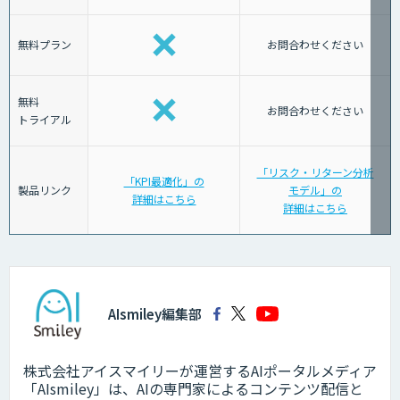
無料プラン
お問合わせください
無料
お問合わせください
トライアル
「リスク・リターン分析
「KPI最適化」の
製品リンク
モデル」の
詳細はこちら
詳細はこちら
AIsmiley編集部
株式会社アイスマイリーが運営するAIポータルメディア
「AIsmiley」は、AIの専門家によるコンテンツ配信と