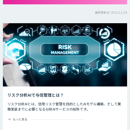
最終更新日: 2022/11/18
リスク分析AIで与信管理とは？
リスク分析AIとは、信用リスク管理を目的としたAIモデル構築、そして業
務実装までに必要となる分析AIサービスの総称です。
ディープラーニングなど新しいAI技術が登場する今、金融業界では規制や
もっと見る
ルールの遵守と信頼性あるリスク判別・計量モデルの活用に期待が寄せら
れています。