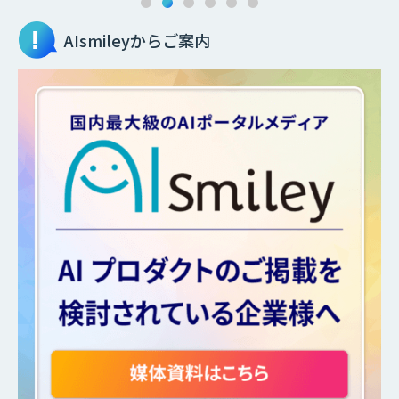
AIsmileyからご案内