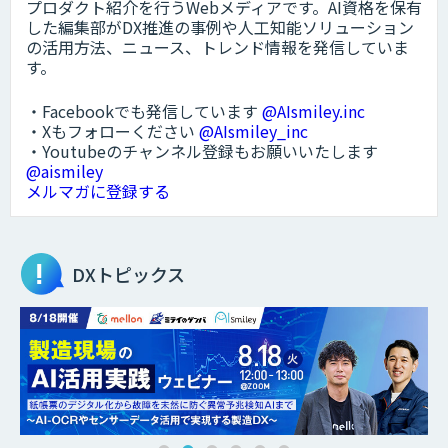
プロダクト紹介を行うWebメディアです。AI資格を保有
した編集部がDX推進の事例や人工知能ソリューション
の活用方法、ニュース、トレンド情報を発信していま
す。
・Facebookでも発信しています
@AIsmiley.inc
・Xもフォローください
@AIsmiley_inc
・Youtubeのチャンネル登録もお願いいたします
@aismiley
メルマガに登録する
DXトピックス