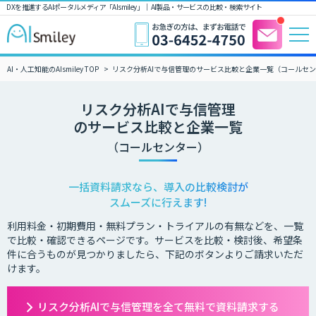
DXを推進するAIポータルメディア「AIsmiley」｜ AI製品・サービスの比較・検索サイト
AI・人工知能のAIsmiley TOP
リスク分析AIで与信管理のサービス比較と企業一覧（コールセ
リスク分析AIで与信管理
のサービス比較と企業一覧
（コールセンター）
一括資料請求なら、導入の比較検討が
スムーズに行えます!
利用料金・初期費用・無料プラン・トライアルの有無などを、一覧
で比較・確認できるページです。サービスを比較・検討後、希望条
件に合うものが見つかりましたら、下記のボタンよりご請求いただ
けます。
リスク分析AIで与信管理を全て無料で資料請求する