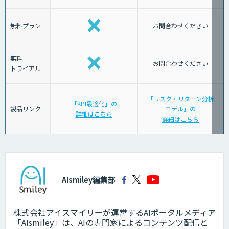
無料プラン
お問合わせください
無料
お問合わせください
トライアル
「リスク・リターン分析
「KPI最適化」の
製品リンク
モデル」の
詳細はこちら
詳細はこちら
AIsmiley編集部
株式会社アイスマイリーが運営するAIポータルメディア
「AIsmiley」は、AIの専門家によるコンテンツ配信と