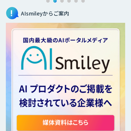
AIsmileyからご案内