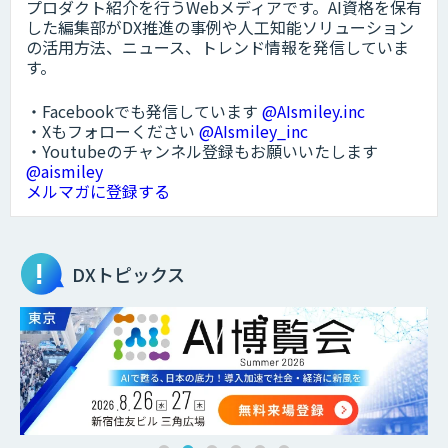
プロダクト紹介を行うWebメディアです。AI資格を保有
した編集部がDX推進の事例や人工知能ソリューション
の活用方法、ニュース、トレンド情報を発信していま
す。
・Facebookでも発信しています
@AIsmiley.inc
・Xもフォローください
@AIsmiley_inc
・Youtubeのチャンネル登録もお願いいたします
@aismiley
メルマガに登録する
DXトピックス