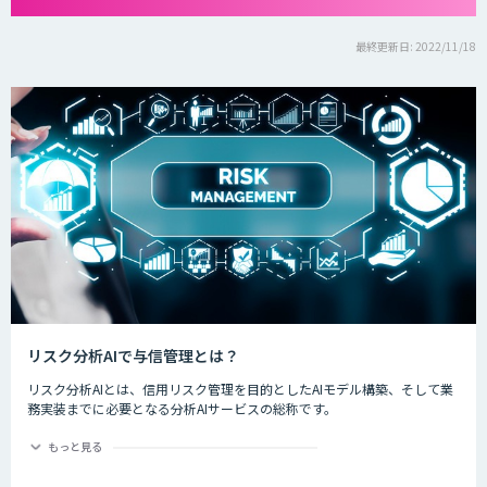
最終更新日: 2022/11/18
リスク分析AIで与信管理とは？
リスク分析AIとは、信用リスク管理を目的としたAIモデル構築、そして業
務実装までに必要となる分析AIサービスの総称です。
ディープラーニングなど新しいAI技術が登場する今、金融業界では規制や
もっと見る
ルールの遵守と信頼性あるリスク判別・計量モデルの活用に期待が寄せら
れています。