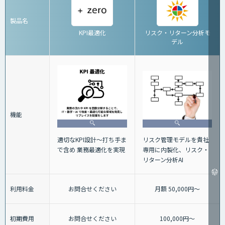
製品名
KPI最適化
リスク・リターン分析モ
デル
機能
適切なKPI設計～打ち手ま
リスク管理モデルを貴社
で含め 業務最適化を実現
専用に内製化、リスク・
リターン分析AI
利用料金
お問合せください
月額 50,000円～
初期費用
お問合せください
100,000円～