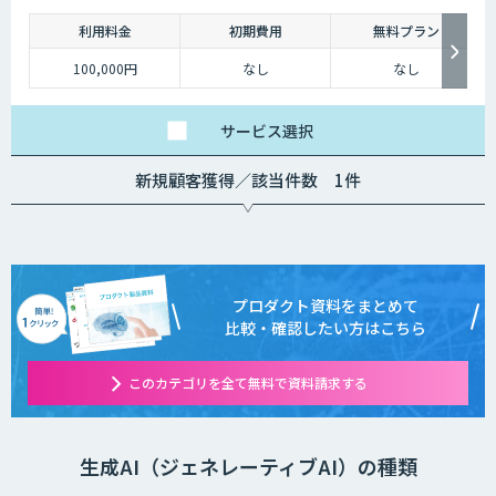
利用料金
初期費用
無料プラン
100,000円
なし
なし
サービス
選択
新規顧客獲得／該当件数 1件
プロダクト資料をまとめて
比較・確認したい方はこちら
このカテゴリを全て無料で資料請求する
生成AI（ジェネレーティブAI）の種類