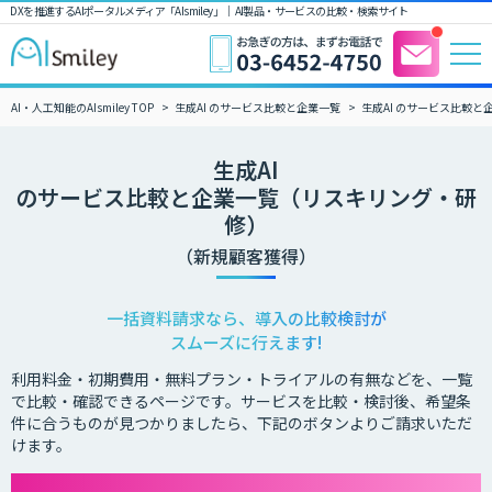
DXを推進するAIポータルメディア「AIsmiley」｜ AI製品・サービスの比較・検索サイト
AI・人工知能のAIsmiley TOP
生成AI のサービス比較と企業一覧
生成AI のサービス比較
生成AI
のサービス比較と企業一覧（リスキリング・研
修）
（新規顧客獲得）
一括資料請求なら、導入の比較検討が
スムーズに行えます!
利用料金・初期費用・無料プラン・トライアルの有無などを、一覧
で比較・確認できるページです。サービスを比較・検討後、希望条
件に合うものが見つかりましたら、下記のボタンよりご請求いただ
けます。