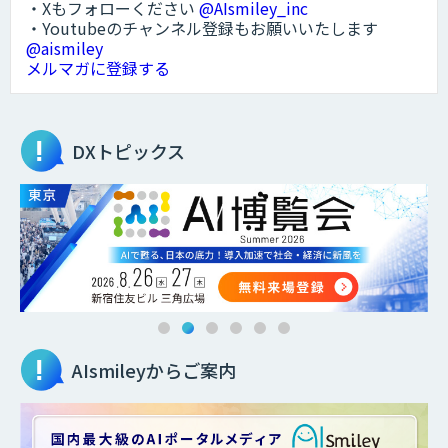
・Xもフォローください
@AIsmiley_inc
・Youtubeのチャンネル登録もお願いいたします
@aismiley
メルマガに登録する
DXトピックス
AIsmileyからご案内