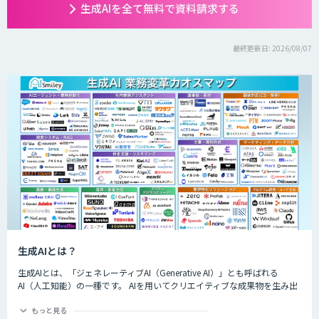
生成AIを全て無料で資料請求する
最終更新日: 2026/08/07
生成AIとは？
生成AIとは、「ジェネレーティブAI（Generative AI）」とも呼ばれる
AI（人工知能）の一種です。 AIを用いてクリエイティブな成果物を生み出
すことができるのが特徴的で、生成できるものは楽曲や画像、動画、プロ
グラムのコード、文章など多岐にわたります。
もっと見る