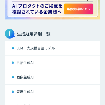
生成AI
用途別一覧
LLM・大規模言語モデル
言語生成AI
画像生成AI
音声生成AI