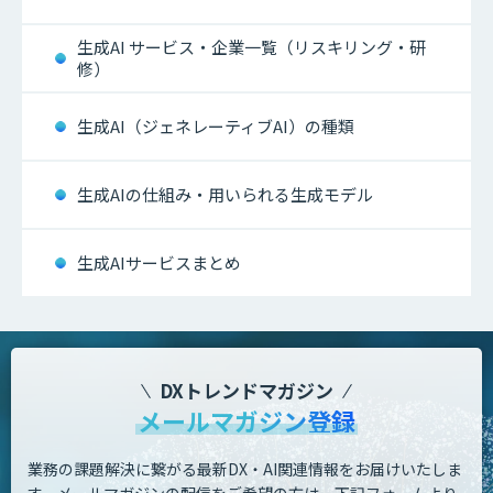
生成AI サービス・企業一覧（リスキリング・研
修）
生成AI（ジェネレーティブAI）の種類
生成AIの仕組み・用いられる生成モデル
生成AIサービスまとめ
DXトレンドマガジン
メールマガジン登録
業務の課題解決に繋がる最新DX・AI関連情報をお届けいたしま