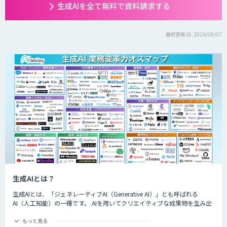
生成AIを全て無料で資料請求する
最終更新日: 2026/08/07
生成AIとは？
生成AIとは、「ジェネレーティブAI（Generative AI）」とも呼ばれる
AI（人工知能）の一種です。 AIを用いてクリエイティブな成果物を生み出
すことができるのが特徴的で、生成できるものは楽曲や画像、動画、プロ
グラムのコード、文章など多岐にわたります。
もっと見る