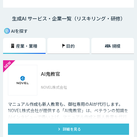
生成AI サービス・企業一覧（リスキリング・研修）
AIを探す
産業・業種
目的
規模
AI鬼教官
NOVEL株式会社
マニュアル作成も新人教育も、御社専用のAIが代行します。
NOVEL株式会社が提供する「AI鬼教官」は、ベテランの知識を
AIインタビューで吸い上げ、マニュアル作成と新人教育を代行
するAI教育係です。24時間・出典つきで新人の質問に答えま
詳細を見る
す。