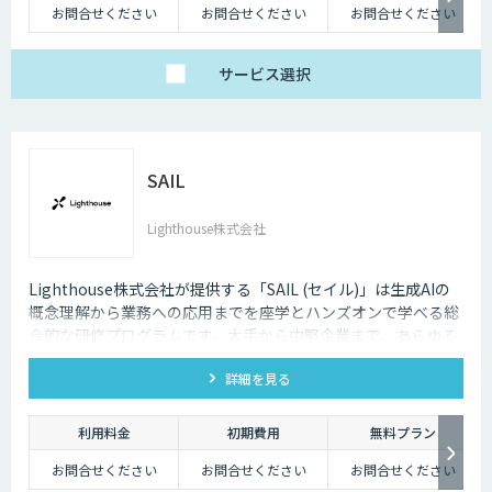
お問合せください
お問合せください
お問合せください
サービス
選択
SAIL
Lighthouse株式会社
Lighthouse株式会社が提供する「SAIL (セイル)」は生成AIの
概念理解から業務への応用までを座学とハンズオンで学べる総
合的な研修プログラムです。大手から中堅企業まで、あらゆる
業界・業種の企業様にご利用いただけます。
詳細を見る
利用料金
初期費用
無料プラン
お問合せください
お問合せください
お問合せください