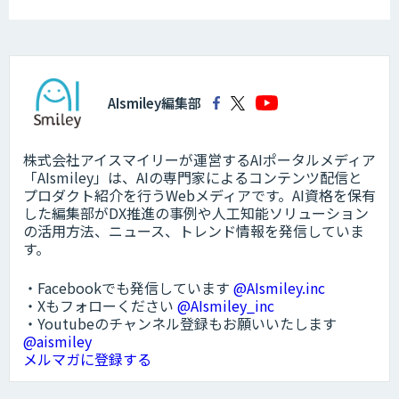
AIsmiley編集部
株式会社アイスマイリーが運営するAIポータルメディア
「AIsmiley」は、AIの専門家によるコンテンツ配信と
プロダクト紹介を行うWebメディアです。AI資格を保有
した編集部がDX推進の事例や人工知能ソリューション
の活用方法、ニュース、トレンド情報を発信していま
す。
・Facebookでも発信しています
@AIsmiley.inc
・Xもフォローください
@AIsmiley_inc
・Youtubeのチャンネル登録もお願いいたします
@aismiley
メルマガに登録する