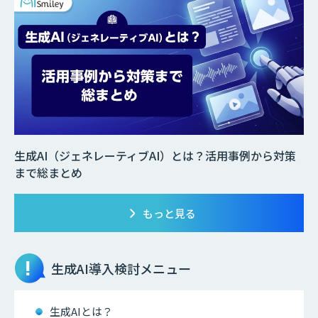
生成AI（ジェネレーティブAI）とは？活用事例から対策
まで総まとめ
もっと見る
生成AI
導入検討メニュー
生成AIとは？