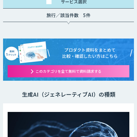
サービス
選択
旅行／該当件数 5件
プロダクト資料をまとめて
比較・確認したい方はこちら
このカテゴリを全て無料で資料請求する
生成AI（ジェネレーティブAI）の種類