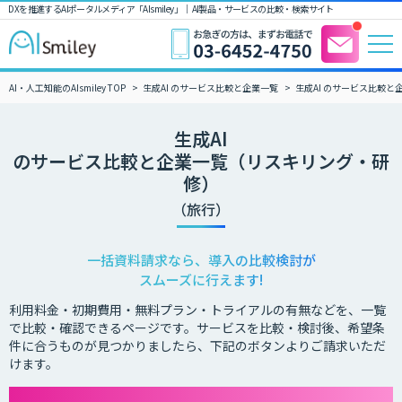
DXを推進するAIポータルメディア「AIsmiley」｜ AI製品・サービスの比較・検索サイト
AI・人工知能のAIsmiley TOP
生成AI のサービス比較と企業一覧
生成AI のサービス比較
生成AI
のサービス比較と企業一覧（リスキリング・研
修）
（旅行）
一括資料請求なら、導入の比較検討が
スムーズに行えます!
利用料金・初期費用・無料プラン・トライアルの有無などを、一覧
で比較・確認できるページです。サービスを比較・検討後、希望条
件に合うものが見つかりましたら、下記のボタンよりご請求いただ
けます。