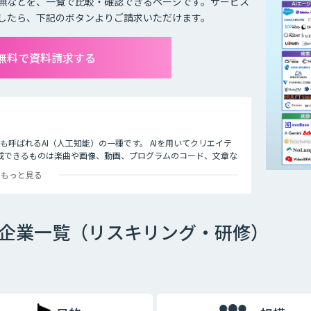
無などを、一覧で比較・確認できるページです。サービス
したら、下記のボタンよりご請求いただけます。
て無料で資料請求する
I）」とも呼ばれるAI（人工知能）の一種です。 AIを用いてクリエイテ
成できるものは楽曲や画像、動画、プログラムのコード、文章な
もっと見る
ス・企業一覧（リスキリング・研修）