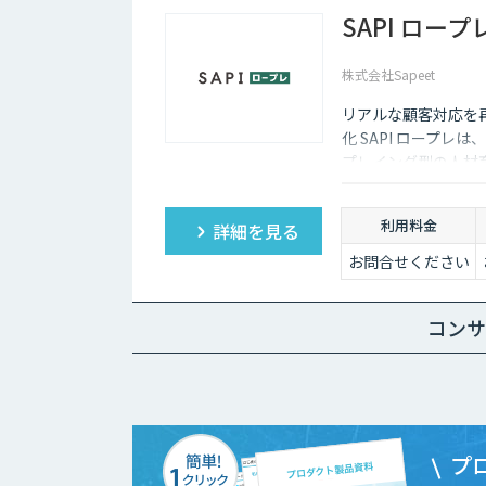
SAPI ロープ
株式会社Sapeet
リアルな顧客対応を
化 SAPI ロープ
プレイング型の人材育
ィードバックにより
支援します。
利用料金
詳細を見る
お問合せください
コンサ
プ