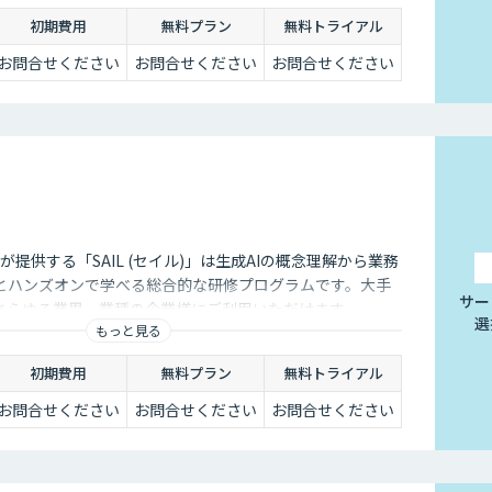
略を構築し、競争力を高めます。
初期費用
無料プラン
無料トライアル
お問合せください
お問合せください
お問合せください
会社が提供する「SAIL (セイル)」は生成AIの概念理解から業務
とハンズオンで学べる総合的な研修プログラムです。大手
サー
あらゆる業界・業種の企業様にご利用いただけます。
選
もっと見る
初期費用
無料プラン
無料トライアル
お問合せください
お問合せください
お問合せください