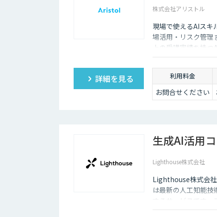
株式会社アリストル
現場で使えるAIスキ
場活用・リスク管理
上の受講実績を持つ
現場でのAI定着を伴
利用料金
詳細を見る
お問合せください
生成AI活用コ
Lighthouse株式会社
Lighthouse株
は最新の人工知能技
するサービスです。
リエンスの向上など