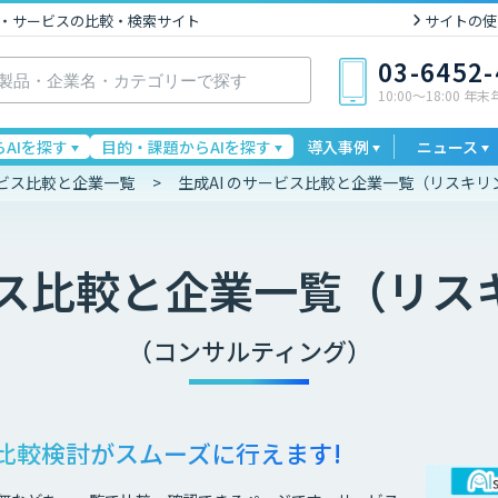
I製品・サービスの比較・検索サイト
サイトの使
03-6452
10:00〜18:00 年
AIを探す
目的・課題からAIを探す
導入事例
ニュース
ービス比較と企業一覧
生成AI のサービス比較と企業一覧（リスキリ
ス比較と企業一覧（リス
（コンサルティング）
比較検討が
スムーズに行えます!