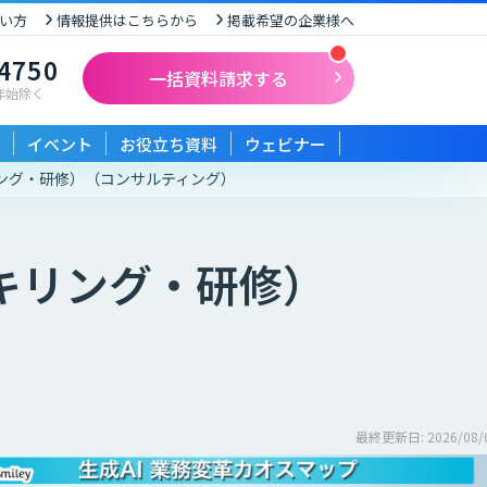
い方
情報提供はこちらから
掲載希望の企業様へ
-4750
一括資料請求する
末年始除く
イベント
お役立ち資料
ウェビナー
ング・研修）
（コンサルティング）
キリング・研修）
最終更新日: 2026/08/