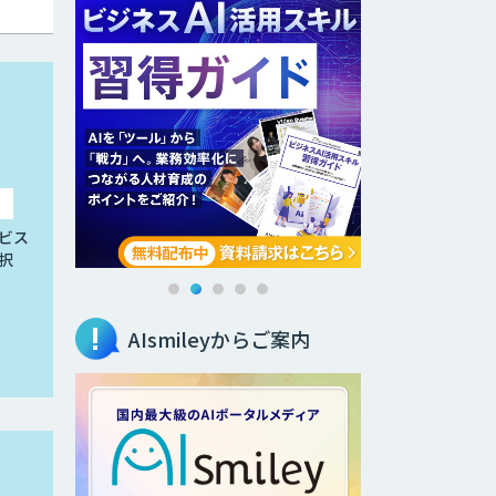
ビス
択
AIsmileyからご案内