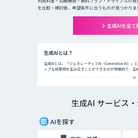
利用料金・初期費用・無料プラン・トライアルの有
を比較・検討後、希望条件に合うものが見つかりま
生成AIを全
生成AIとは？
生成AIとは、「ジェネレーティブAI（Generative A
ィブな成果物を生み出すことができるのが特徴的で、生
ど多岐にわたります。
生成AI サービ
AIを探す