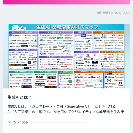
最終更新日: 2026/08/04
生成AIとは？
生成AIとは、「ジェネレーティブAI（Generative AI）」とも呼ばれる
AI（人工知能）の一種です。 AIを用いてクリエイティブな成果物を生み出
すことができるのが特徴的で、生成できるものは楽曲や画像、動画、プロ
グラムのコード、文章など多岐にわたります。
もっと見る