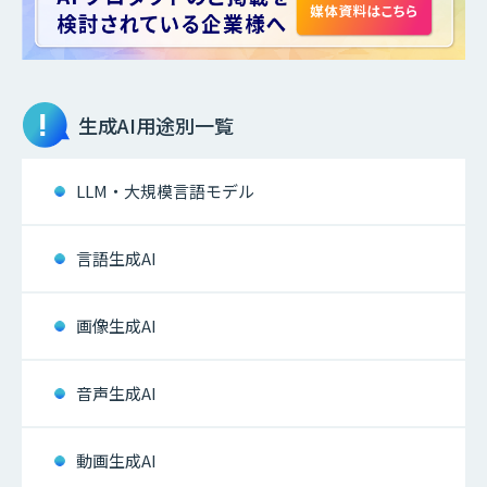
生成AI
用途別一覧
LLM・大規模言語モデル
言語生成AI
画像生成AI
音声生成AI
動画生成AI