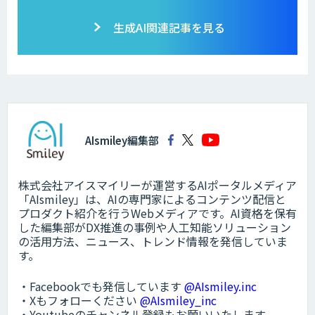
生成AI関連記事を見る
AIsmiley編集部
株式会社アイスマイリーが運営するAIポータルメディア
「AIsmiley」は、AIの専門家によるコンテンツ配信と
プロダクト紹介を行うWebメディアです。AI資格を保有
した編集部がDX推進の事例や人工知能ソリューション
の活用方法、ニュース、トレンド情報を発信していま
す。
・Facebookでも発信しています
@AIsmiley.inc
・Xもフォローください
@AIsmiley_inc
・Youtubeのチャンネル登録もお願いいたします