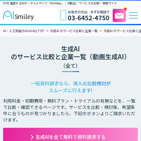
DXを推進するAIポータルメディア「AIsmiley」｜ AI製品・サービスの比較・検索サイト
AI・人工知能のAIsmiley TOP
生成AI のサービス比較と企業一覧
生成AI のサービス比較と
生成AI
のサービス比較と企業一覧（動画生成AI）
（全て）
一括資料請求なら、導入の比較検討が
スムーズに行えます!
利用料金・初期費用・無料プラン・トライアルの有無などを、一覧
で比較・確認できるページです。サービスを比較・検討後、希望条
件に合うものが見つかりましたら、下記のボタンよりご請求いただ
けます。
生成AIを全て無料で資料請求する