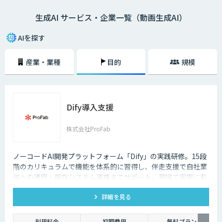
生成AI サービス・企業一覧（動画生成AI）
AIを探す
産業・業種
目的
規模
Dify導入支援
株式会社ProFab
ノーコードAI開発プラットフォーム「Dify」の実践研修。15段
階のカリキュラムで機能を体系的に習得し、伴走支援で自社業
務への適用・既存システム連携までサポート。現場で実際に動
くAIツールを自分たちで作れる状態を目指します。
詳細を見る
利用料金
初期費用
無料プラン