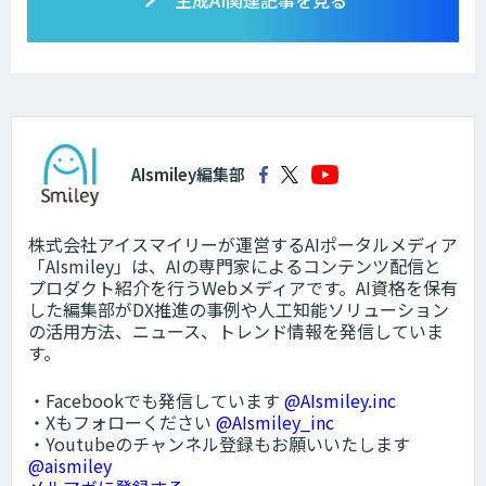
生成AI関連記事を見る
AIsmiley編集部
株式会社アイスマイリーが運営するAIポータルメディア
「AIsmiley」は、AIの専門家によるコンテンツ配信と
プロダクト紹介を行うWebメディアです。AI資格を保有
した編集部がDX推進の事例や人工知能ソリューション
の活用方法、ニュース、トレンド情報を発信していま
す。
・Facebookでも発信しています
@AIsmiley.inc
・Xもフォローください
@AIsmiley_inc
・Youtubeのチャンネル登録もお願いいたします
@aismiley