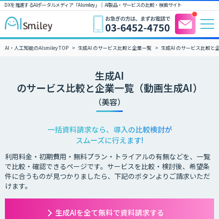
DXを推進するAIポータルメディア「AIsmiley」｜ AI製品・サービスの比較・検索サイト
AI・人工知能のAIsmiley TOP
生成AI のサービス比較と企業一覧
生成AI のサービス比較と
生成AI
のサービス比較と企業一覧（動画生成AI）
（美容）
一括資料請求なら、導入の比較検討が
スムーズに行えます!
利用料金・初期費用・無料プラン・トライアルの有無などを、一覧
で比較・確認できるページです。サービスを比較・検討後、希望条
件に合うものが見つかりましたら、下記のボタンよりご請求いただ
けます。
生成AIを全て無料で資料請求する