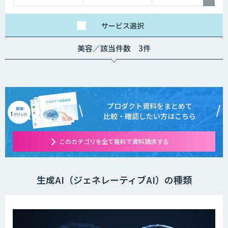
サービス
選択
美容／該当件数 3件
プロダクト資料をまとめて
比較・確認したい方はこちら
このカテゴリを全て無料で資料請求する
生成AI（ジェネレーティブAI）の種類