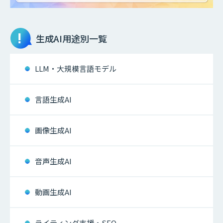
生成AI
用途別一覧
LLM・大規模言語モデル
言語生成AI
画像生成AI
音声生成AI
動画生成AI
ライティング支援・SEO