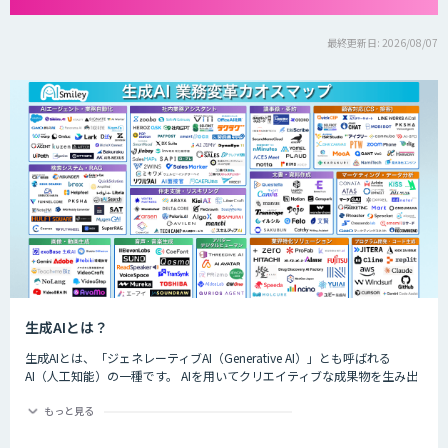
最終更新日: 2026/08/07
生成AIとは？
生成AIとは、「ジェネレーティブAI（Generative AI）」とも呼ばれる
AI（人工知能）の一種です。 AIを用いてクリエイティブな成果物を生み出
すことができるのが特徴的で、生成できるものは楽曲や画像、動画、プロ
グラムのコード、文章など多岐にわたります。
もっと見る