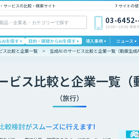
I製品・サービスの比較・検索サイト
サイトの使
03-6452
10:00〜18:00 年
AIを探す
目的・課題からAIを探す
導入事例
ニュース
ービス比較と企業一覧
生成AI のサービス比較と企業一覧（動画生成A
ービス比較と企業一覧（動
（旅行）
比較検討が
スムーズに行えます!