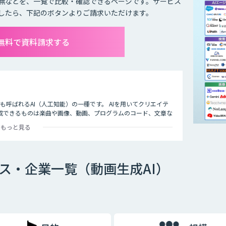
無などを、一覧で比較・確認できるページです。サービス
したら、下記のボタンよりご請求いただけます。
て無料で資料請求する
I）」とも呼ばれるAI（人工知能）の一種です。 AIを用いてクリエイテ
成できるものは楽曲や画像、動画、プログラムのコード、文章な
もっと見る
ビス・企業一覧（動画生成AI）