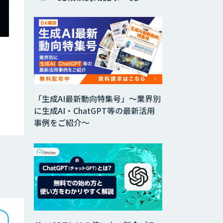
「生成AI最新動向特集号」～業界別
に生成AI・ChatGPT等の最新活用
事例をご紹介～