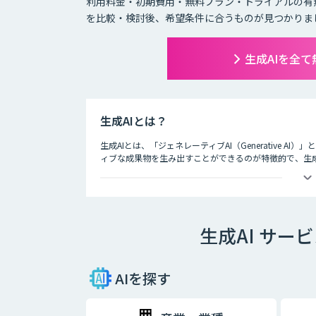
利用料金・初期費用・無料プラン・トライアルの有
を比較・検討後、希望条件に合うものが見つかりま
生成AIを全
生成AIとは？
生成AIとは、「ジェネレーティブAI（Generative A
ィブな成果物を生み出すことができるのが特徴的で、生
ど多岐にわたります。
生成AI サー
AIを探す