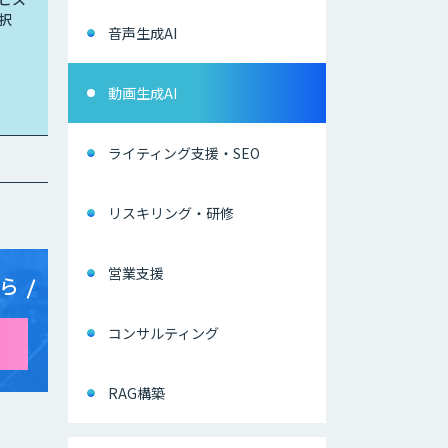
択
音声生成AI
動画生成AI
ライティング支援・SEO
リスキリング・研修
営業支援
ら
コンサルティング
RAG構築