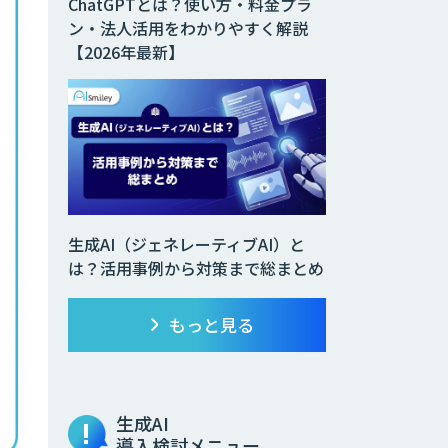
ChatGPTとは？使い方・料金プラ
ン・法人活用をわかりやすく解説
【2026年最新】
生成AI（ジェネレーティブAI）と
は？活用事例から対策まで総まとめ
もっと見る
生成AI
導入検討メニュー