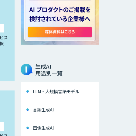
ビス
択
生成AI
用途別一覧
LLM・大規模言語モデル
言語生成AI
画像生成AI
ビス