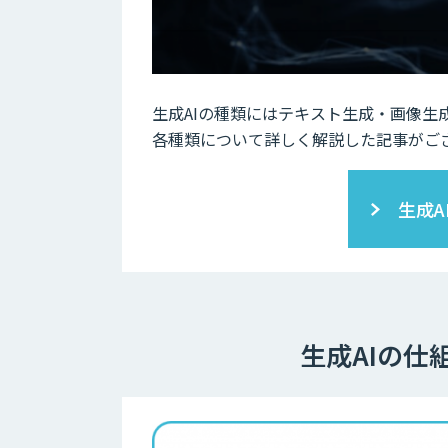
生成AIの種類にはテキスト生成・画像生
各種類について詳しく解説した記事がご
生成A
生成AIの仕