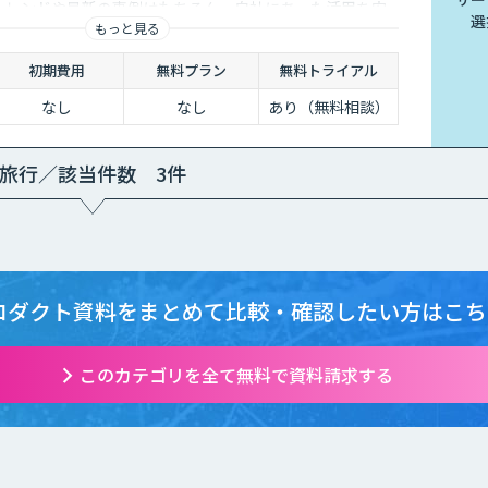
のトレンドや最新の事例はもちろん、自社にあった活用を安
選
もっと見る
ことができます。
初期費用
無料プラン
無料トライアル
なし
なし
あり（無料相談）
旅行／該当件数 3件
ロダクト資料をまとめて
比較・確認したい方はこち
このカテゴリを全て無料で資料請求する