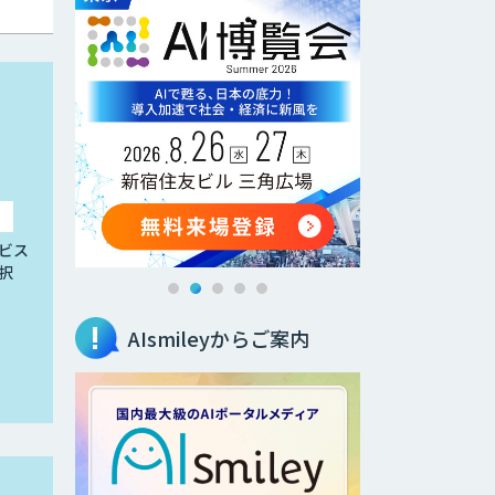
ビス
択
AIsmileyからご案内