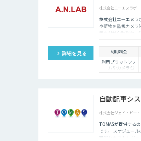
株式会社エーエヌラボ
株式会社エーエヌラ
や荷物を監視カメラ
置をAIが自動判定・
利用料金
詳細を見る
利用プラットフォ
ームやカメラ台
数、必要なチュー
ニングの量によっ
て別途見積となり
ます。
自動配車シス
株式会社ジェイ・ビー・
TOMASが提供す
です。 スケジュール
可能なのです！ ジェ