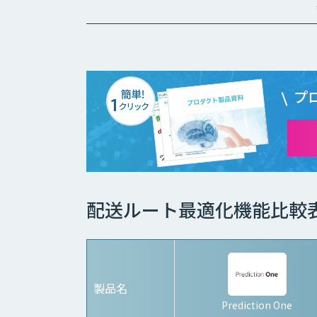
プ
配送ルート最適化機能比較
製品名
Prediction One