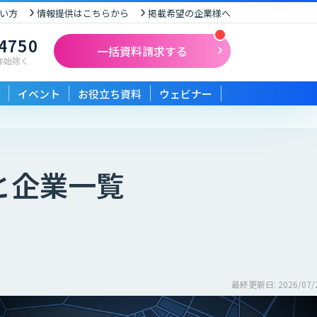
い方
情報提供はこちらから
掲載希望の企業様へ
-4750
一括資料請求する
末年始除く
イベント
お役立ち資料
ウェビナー
と企業一覧
最終更新日: 2026/07/