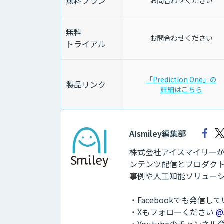
無料プラン
お問合わせください
無料
お問合わせください
トライアル
「Prediction One」の
製品リンク
詳細はこちら
AIsmiley編集部
株式会社アイスマイリーが運
ンテンツ配信とプロダクト
事例や人工知能ソリュー
・Facebookでも発信し
・Xもフォローください
@