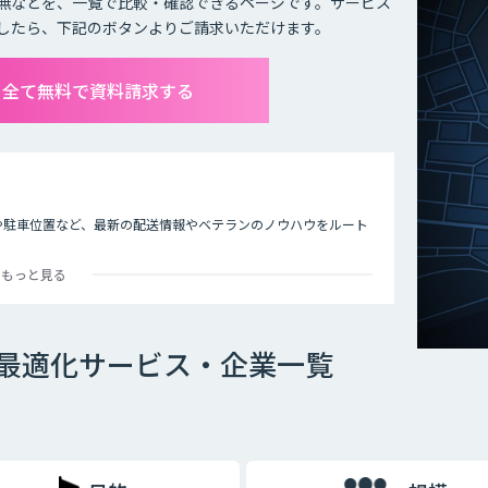
無などを、一覧で比較・確認できるページです。サービス
したら、下記のボタンよりご請求いただけます。
を全て無料で資料請求する
度や駐車位置など、最新の配送情報やベテランのノウハウをルート
。
もっと見る
最適化サービス・企業一覧