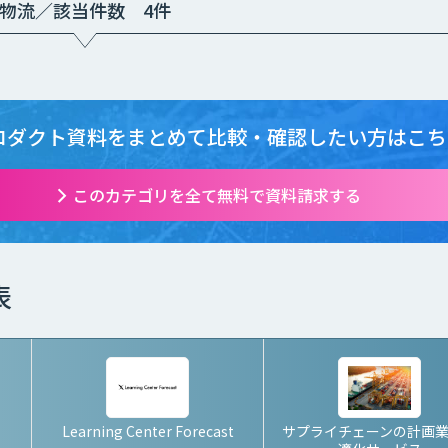
物流／該当件数 4件
ロダクト資料をまとめて
比較・確認したい方はこち
このカテゴリを全て無料で資料請求する
表
Learning Center Forecast
サプライチェーンの計画