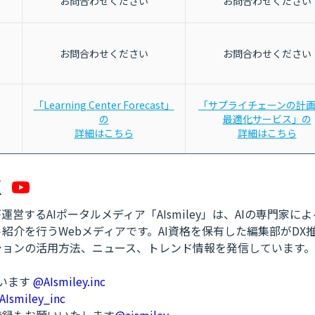
お問合わせください
お問合わせください
お問合わせください
お問合わせください
「Learning Center Forecast」
「サプライチェーンの計
の
最適化サービス」の
詳細はこちら
詳細はこちら
営するAIポータルメディア「AIsmiley」は、AIの専門家に
紹介を行うWebメディアです。AI資格を保有した編集部がDX
ションの活用方法、ニュース、トレンド情報を発信しています。
ています
@AIsmiley.inc
AIsmiley_inc