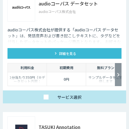
audioコーパス データセット
audioコーパス株式会社
audioコーパス株式会社が提供する「audioコーパス データセ
ット」は、発話音声および書き起こしテキストに、タグなどを
付与したデータセットのパッケージ商品となります。 お好きな
発話カテゴリよりお買い求めいただけます。
詳細を見る
利用料金
初期費用
無料プラン
1分当たり350円（※デ
サンプルデータをご提
0円
ータセット内容：
供します
wav/txt/eaf）
サービス
選択
TASUKI Annotation