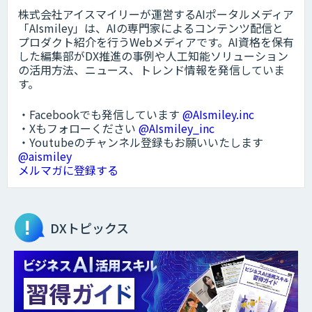
株式会社アイスマイリーが運営するAIポータルメディア
「AIsmiley」は、AIの専門家によるコンテンツ配信と
プロダクト紹介を行うWebメディアです。AI資格を保有
した編集部がDX推進の事例や人工知能ソリューション
の活用方法、ニュース、トレンド情報を発信していま
す。
・Facebookでも発信しています
@AIsmiley.inc
・Xもフォローください
@AIsmiley_inc
・Youtubeのチャンネル登録もお願いいたします
@aismiley
メルマガに登録する
DXトピックス