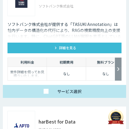
ソフトバンク株式会社
ソフトバンク株式会社が提供する「TASUKI Annotation」は
社内データの構造化の代行により、RAGの検索精度向上の支援
を行います。特に、ChatGPT等のLLMが解釈を苦手としている
図表などの情報も回答させることが可能になります。
詳細を見る
利用料金
初期費用
無料プラン
案件詳細を伺ってお見
なし
なし
積りいたします。
サービス
選択
harBest for Data