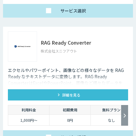
サービス
選択
RAG Ready Converter
株式会社スニフアウト
エクセルやパワーポイント、画像などの様々なデータを RAG
Ready なテキストデータに変換します。RAG Ready
ConverterはExcelやPowerPoint、画像など様々なデータを
RAG Ready に変換して RAGの精度を向上するコンバーターで
詳細を見る
す。
利用料金
初期費用
無料プラン
1,000円～
0円
なし