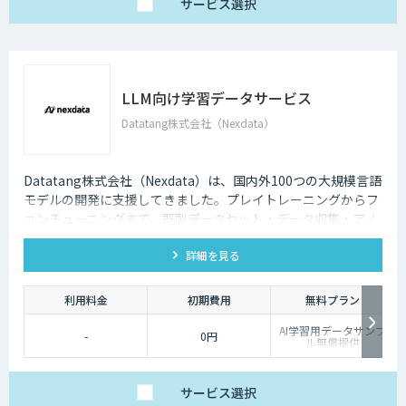
サービス
選択
LLM向け学習データサービス
Datatang株式会社（Nexdata）
Datatang株式会社（Nexdata）は、国内外100つの大規模言語
モデルの開発に支援してきました。プレイトレーニングからフ
ァンチューニングまで、既製データセット・データ収集・アノ
テーションを一気貫通して提供しております。
詳細を見る
利用料金
初期費用
無料プラン
AI学習用データサンプ
-
0円
ル無償提供
サービス
選択