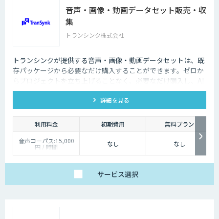
音声・画像・動画データセット販売・収
集
トランシンク株式会社
トランシンクが提供する音声・画像・動画データセットは、既
存パッケージから必要なだけ購入することができます。ゼロか
らプロジェクトを立ち上げることなく、必要なだけ購入し、AI
モデルの開発ができます。
詳細を見る
利用料金
初期費用
無料プラン
音声コーパス:15,000
なし
なし
円 / 時間
人物写真画像収集:300
円 / 画像
サービス
選択