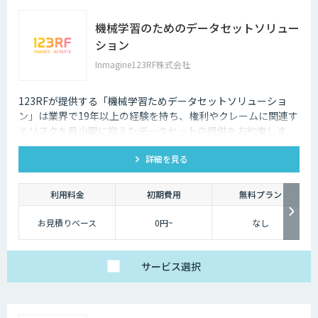
機械学習のためのデータセットソリュー
ション
Inmagine123RF株式会社
123RFが提供する「機械学習ためデータセットソリューショ
ン」は業界で19年以上の経験を持ち、権利やクレームに関連す
るリスクを最小限に抑えたデータセットの提供をお約束しま
す。
詳細を見る
利用料金
初期費用
無料プラン
お見積りベース
0円~
なし
サービス
選択