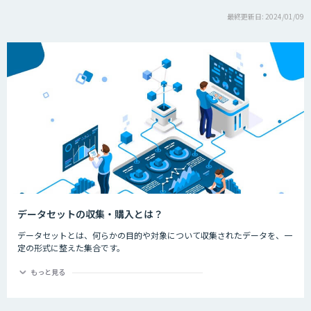
最終更新日: 2024/01/09
データセットの収集・購入とは？
データセットとは、何らかの目的や対象について収集されたデータを、一
定の形式に整えた集合です。
機械学習モデルを作成するにあたり、多くのデータが必要不可欠です。
データを集める作業に時間や労力が割かれていることがあると思います。
もっと見る
こちらのカテゴリでは、画像データや、音声データなどを収集・販売する
企業をご紹介致します。