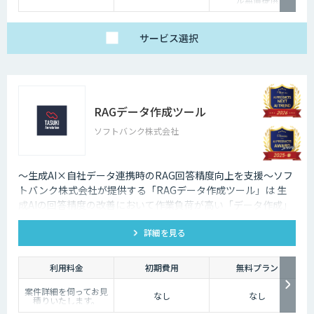
サービス
選択
RAGデータ作成ツール
ソフトバンク株式会社
～生成AI×自社データ連携時のRAG回答精度向上を支援～ソフ
トバンク株式会社が提供する「RAGデータ作成ツール」は 生
成AIの回答精度の改善において作業負荷が高い「データ作成」
や「回答精度評価」を ワンストップで効率化し、回答精度の向
詳細を見る
上を支援します。
利用料金
初期費用
無料プラン
案件詳細を伺ってお見
なし
なし
積りいたします。