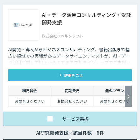
AI・データ活用コンサルティング・受託
開発支援
株式会社リベルクラフト
AI開発・導入からビジネスコンサルティング、書籍出版まで幅
広い領域での実績があるデータサイエンティストが、AI・デー
タ活用に関して川上から川下までフルラインナップでご支援い
たします。
詳細を見る
利用料金
初期費用
無料プラン
お問合せください
お問合せください
お問合せください
サービス
選択
AI研究開発支援／該当件数 6件