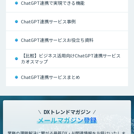
ChatGPT連携で実現できる機能
ChatGPT連携サービス事例
ChatGPT連携サービスお役立ち資料
【比較】ビジネス活用向けChatGPT連携サービス
カオスマップ
ChatGPT連携サービスまとめ
DXトレンドマガジン
メールマガジン登録
業務の課題解決に繋がる最新DX・AI関連情報をお届けいたしま