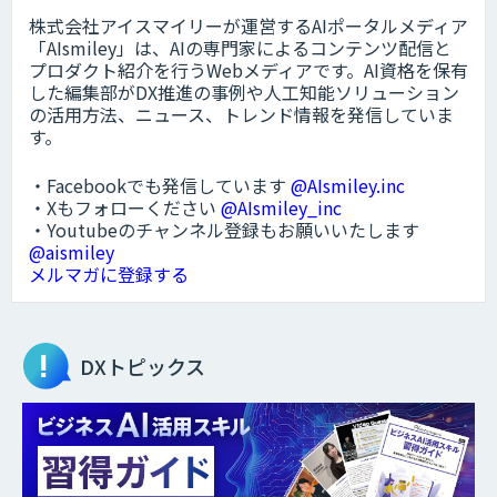
株式会社アイスマイリーが運営するAIポータルメディア
「AIsmiley」は、AIの専門家によるコンテンツ配信と
プロダクト紹介を行うWebメディアです。AI資格を保有
した編集部がDX推進の事例や人工知能ソリューション
の活用方法、ニュース、トレンド情報を発信していま
す。
・Facebookでも発信しています
@AIsmiley.inc
・Xもフォローください
@AIsmiley_inc
・Youtubeのチャンネル登録もお願いいたします
@aismiley
メルマガに登録する
DXトピックス