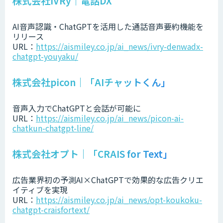
株式会社IVRy｜電話DX
AI音声認識・ChatGPTを活用した通話音声要約機能を
リリース
URL：
https://aismiley.co.jp/ai_news/ivry-denwadx-
chatgpt-youyaku/
株式会社picon｜「AIチャットくん」
音声入力でChatGPTと会話が可能に
URL：
https://aismiley.co.jp/ai_news/picon-ai-
chatkun-chatgpt-line/
株式会社オプト｜「CRAIS for Text」
広告業界初の予測AI×ChatGPTで効果的な広告クリエ
イティブを実現
URL：
https://aismiley.co.jp/ai_news/opt-koukoku-
chatgpt-craisfortext/