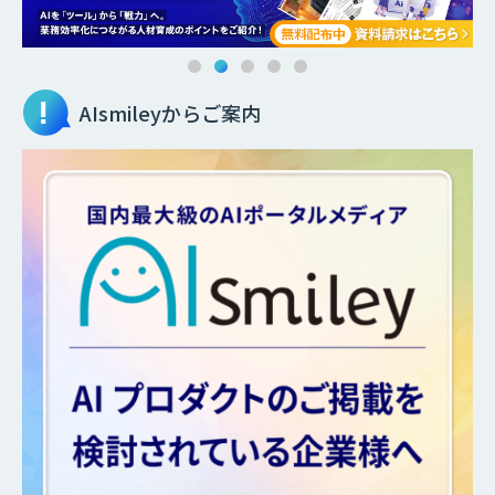
AIsmileyからご案内