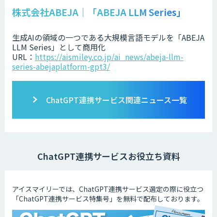
株式会社ABEJA｜「ABEJA LLM Series」
生成AIの領域の一つである大規模言語モデルを「ABEJA
LLM Series」として商用化
URL：
https://aismiley.co.jp/ai_news/abeja-llm-
series-abejaplatform-gpt3/
ChatGPT連携サービス関連ニュース一覧
ChatGPT連携サービスお役立ち資料
アイスマイリーでは、ChatGPT連携サービス選定の際に役立つ
「ChatGPT連携サービス特集号」を無料で配布しております。