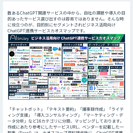
数あるChatGPT関連サービスの中から、自社の課題や導入の目
的あったサービス選び出すのは容易ではありません。そんな時
に役立つのが、目的別にセグメントされビジネス活用向け
ChatGPT連携サービスカオスマップです。
「チャットボット」「テキスト要約」「議事録作成」「ライテ
ィング支援」「導入コンサルティング」「マーケティング・デ
ータ分析」など16カテゴリに分類、マッピングしております。
作成にあたり参考にしたサービスURL、ベンダーを記載した一
覧表（Excel）は、カオスマップ資料請求後に、ChatGPT連携