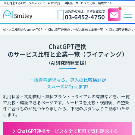
DXを推進するAIポータルメディア「AIsmiley」｜ AI製品・サービスの比較・検索サイト
AI・人工知能のAIsmiley TOP
ChatGPT連携のサービス比較と企業一覧
ChatGPT連携
ChatGPT連携
のサービス比較と企業一覧（ライティング）
（AI研究開発支援）
一括資料請求なら、導入の比較検討が
スムーズに行えます!
利用料金・初期費用・無料プラン・トライアルの有無などを、一覧
で比較・確認できるページです。サービスを比較・検討後、希望条
件に合うものが見つかりましたら、下記のボタンよりご請求いただ
けます。
ChatGPT連携サービスを全て無料で資料請求する