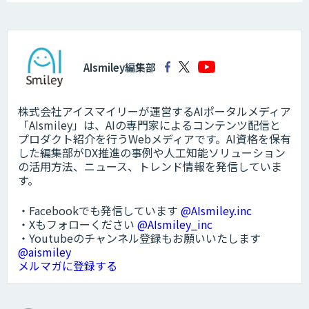
AIsmiley編集部
株式会社アイスマイリーが運営するAIポータルメディア
「AIsmiley」は、AIの専門家によるコンテンツ配信と
プロダクト紹介を行うWebメディアです。AI資格を保有
した編集部がDX推進の事例や人工知能ソリューション
の活用方法、ニュース、トレンド情報を発信していま
す。
・Facebookでも発信しています
@AIsmiley.inc
・Xもフォローください
@AIsmiley_inc
・Youtubeのチャンネル登録もお願いいたします
@aismiley
メルマガに登録する