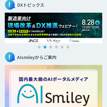
DXトピックス
AIsmileyからご案内