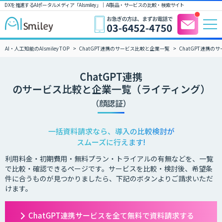
DXを推進するAIポータルメディア「AIsmiley」｜ AI製品・サービスの比較・検索サイト
AI・人工知能のAIsmiley TOP
ChatGPT連携のサービス比較と企業一覧
ChatGPT連携
ChatGPT連携
のサービス比較と企業一覧（ライティング）
（顔認証）
一括資料請求なら、導入の比較検討が
スムーズに行えます!
利用料金・初期費用・無料プラン・トライアルの有無などを、一覧
で比較・確認できるページです。サービスを比較・検討後、希望条
件に合うものが見つかりましたら、下記のボタンよりご請求いただ
けます。
ChatGPT連携サービスを全て無料で資料請求する