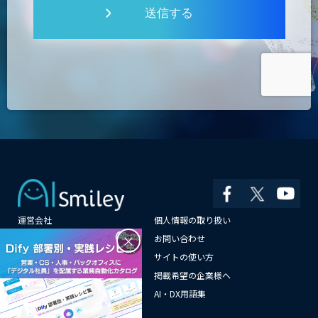
送信する
運営会社
個人情報の取り扱い
×
よくある質問
お問い合わせ
メールマガジン登録
サイトの使い方
情報提供はこちらから
掲載希望の企業様へ
AI企業一覧
AI・DX用語集
サイトマップ