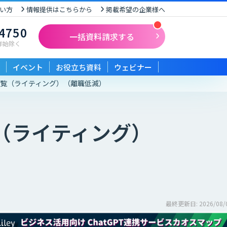
い方
情報提供はこちらから
掲載希望の企業様へ
-4750
一括資料請求する
末年始除く
イベント
お役立ち資料
ウェビナー
一覧（ライティング）
（離職低減）
（ライティング）
最終更新日: 2026/08/