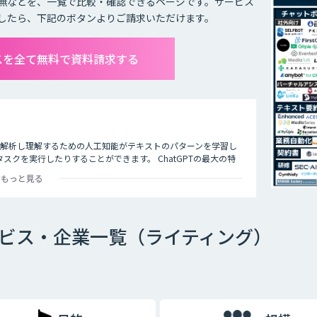
無などを、一覧で比較・確認できるページです。サービス
したら、下記のボタンよりご請求いただけます。
ビスを全て無料で資料請求する
タを解析し理解するための人工知能がテキストのパターンを学習し
クを実行したりすることができます。 ChatGPTの最大の特
多くの企業や研究者によりさまざまな応用分野で活用されていま
もっと見る
サービス・企業一覧（ライティング）