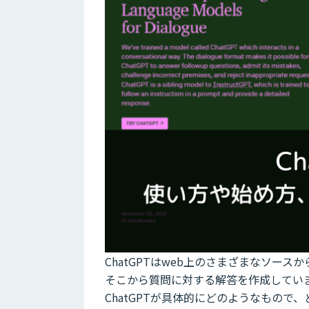
ChatGPTはweb上のさまざまなソー
そこから質問に対する解答を作成してい
ChatGPTが具体的にどのようなもの