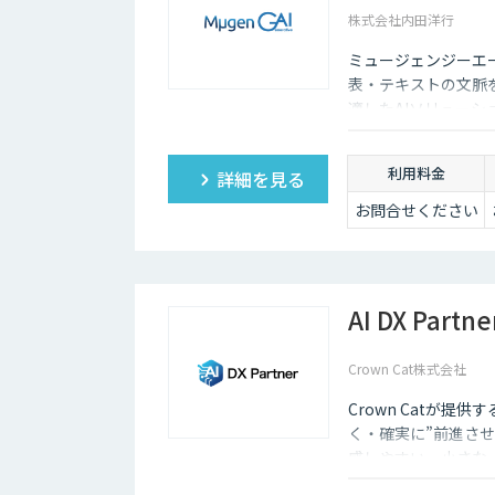
株式会社内田洋行
ミュージェンジーエー
表・テキストの文脈
適したAIソリュー
ます。
利用料金
詳細を見る
お問合せください
AI DX Partne
Crown Cat株式会社
Crown Catが提供
く・確実に”前進させ
感しやすい、小さな一歩
大手企業のDX支援で