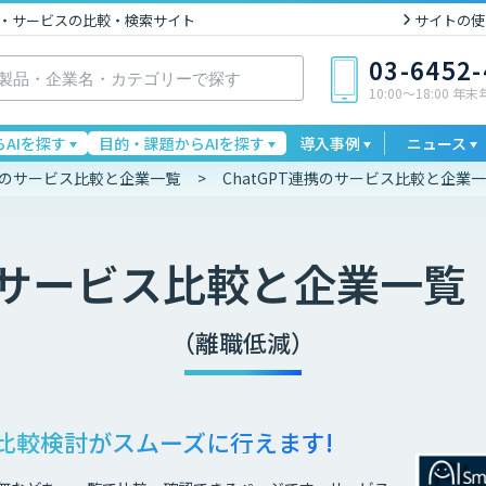
I製品・サービスの比較・検索サイト
サイトの使
03-6452
10:00〜18:00 年
AIを探す
目的・課題からAIを探す
導入事例
ニュース
連携のサービス比較と企業一覧
ChatGPT連携のサービス比較と企業
サービス比較と企業一覧
（離職低減）
比較検討が
スムーズに行えます!