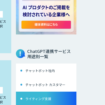
ビス
択
ChatGPT連携サービス
用途別一覧
チャットボット社内
チャットボット カスタマー
ビス
ライティング支援
択