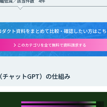
職低減／該当件数 4件
ロダクト資料をまとめて
比較・確認したい方はこち
このカテゴリを全て無料で資料請求する
PT（チャットGPT）の仕組み