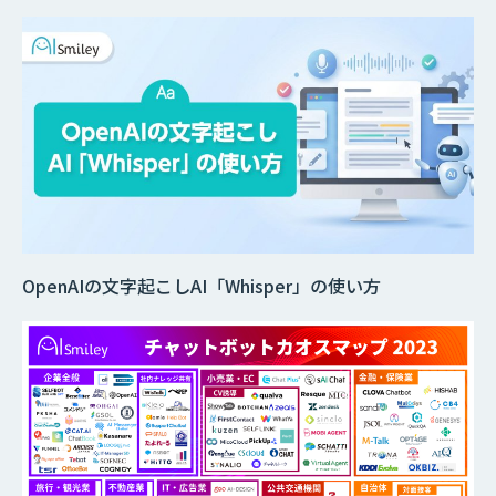
OpenAIの文字起こしAI「Whisper」の使い方