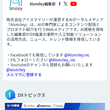
AIsmiley編集部
株式会社アイスマイリーが運営するAIポータルメディア
「AIsmiley」は、AIの専門家によるコンテンツ配信と
プロダクト紹介を行うWebメディアです。AI資格を保有
した編集部がDX推進の事例や人工知能ソリューション
の活用方法、ニュース、トレンド情報を発信していま
す。
・Facebookでも発信しています
@AIsmiley.inc
・Xもフォローください
@AIsmiley_inc
・Youtubeのチャンネル登録もお願いいたします
@aismiley
メルマガに登録する
DXトピックス