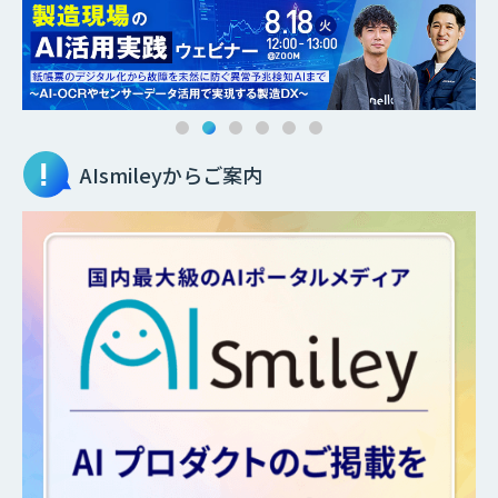
AIsmileyからご案内