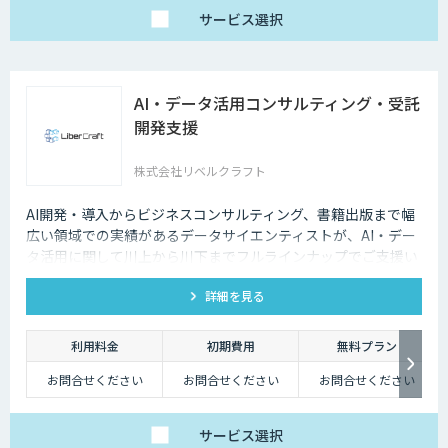
サービス
選択
AI・データ活用コンサルティング・受託
開発支援
株式会社リベルクラフト
AI開発・導入からビジネスコンサルティング、書籍出版まで幅
広い領域での実績があるデータサイエンティストが、AI・デー
タ活用に関して川上から川下までフルラインナップでご支援い
たします。
詳細を見る
利用料金
初期費用
無料プラン
お問合せください
お問合せください
お問合せください
サービス
選択