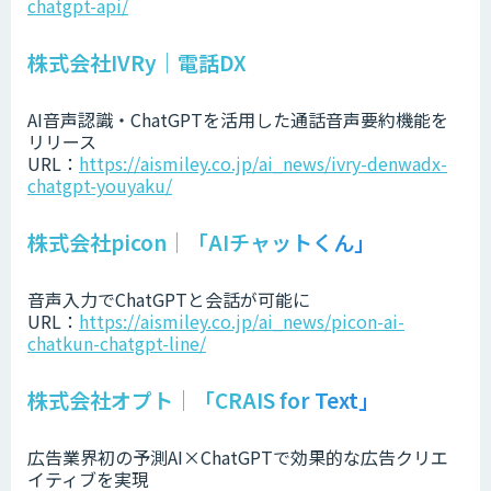
chatgpt-api/
株式会社IVRy｜電話DX
AI音声認識・ChatGPTを活用した通話音声要約機能を
リリース
URL：
https://aismiley.co.jp/ai_news/ivry-denwadx-
chatgpt-youyaku/
株式会社picon｜「AIチャットくん」
音声入力でChatGPTと会話が可能に
URL：
https://aismiley.co.jp/ai_news/picon-ai-
chatkun-chatgpt-line/
株式会社オプト｜「CRAIS for Text」
広告業界初の予測AI×ChatGPTで効果的な広告クリエ
イティブを実現