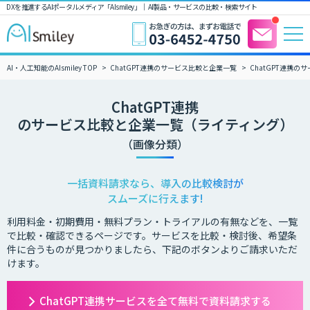
DXを推進するAIポータルメディア「AIsmiley」｜ AI製品・サービスの比較・検索サイト
AI・人工知能のAIsmiley TOP
ChatGPT連携のサービス比較と企業一覧
ChatGPT連携
ChatGPT連携
のサービス比較と企業一覧（ライティング）
（画像分類）
一括資料請求なら、導入の比較検討が
スムーズに行えます!
利用料金・初期費用・無料プラン・トライアルの有無などを、一覧
で比較・確認できるページです。サービスを比較・検討後、希望条
件に合うものが見つかりましたら、下記のボタンよりご請求いただ
けます。
ChatGPT連携サービスを全て無料で資料請求する