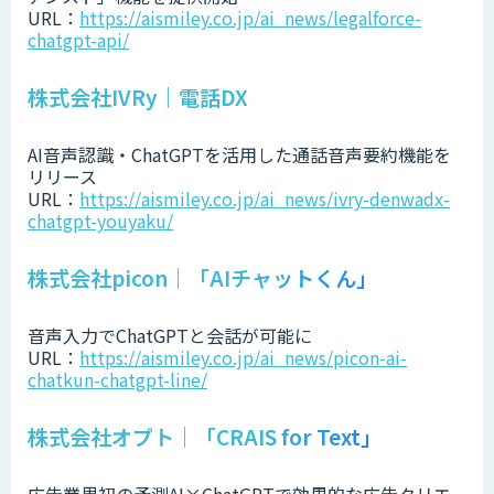
URL：
https://aismiley.co.jp/ai_news/legalforce-
chatgpt-api/
株式会社IVRy｜電話DX
AI音声認識・ChatGPTを活用した通話音声要約機能を
リリース
URL：
https://aismiley.co.jp/ai_news/ivry-denwadx-
chatgpt-youyaku/
株式会社picon｜「AIチャットくん」
音声入力でChatGPTと会話が可能に
URL：
https://aismiley.co.jp/ai_news/picon-ai-
chatkun-chatgpt-line/
株式会社オプト｜「CRAIS for Text」
広告業界初の予測AI×ChatGPTで効果的な広告クリエ