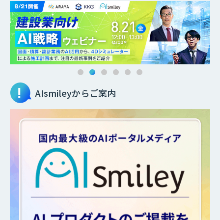
AIsmileyからご案内