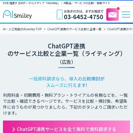
DXを推進するAIポータルメディア「AIsmiley」｜ AI製品・サービスの比較・検索サイト
AI・人工知能のAIsmiley TOP
ChatGPT連携のサービス比較と企業一覧
ChatGPT連携
ChatGPT連携
のサービス比較と企業一覧（ライティング）
（広告）
一括資料請求なら、導入の比較検討が
スムーズに行えます!
利用料金・初期費用・無料プラン・トライアルの有無などを、一覧
で比較・確認できるページです。サービスを比較・検討後、希望条
件に合うものが見つかりましたら、下記のボタンよりご請求いただ
けます。
ChatGPT連携サービスを全て無料で資料請求する