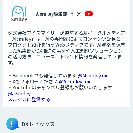
AIsmiley編集部
株式会社アイスマイリーが運営するAIポータルメディア
「AIsmiley」は、AIの専門家によるコンテンツ配信と
プロダクト紹介を行うWebメディアです。AI資格を保有
した編集部がDX推進の事例や人工知能ソリューション
の活用方法、ニュース、トレンド情報を発信していま
す。
・Facebookでも発信しています
@AIsmiley.inc
・Xもフォローください
@AIsmiley_inc
・Youtubeのチャンネル登録もお願いいたします
@aismiley
メルマガに登録する
DXトピックス