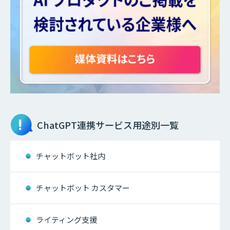
ChatGPT連携サービス
用途別一覧
チャットボット社内
チャットボット カスタマー
ライティング支援