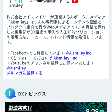
AIsmiley編集部
株式会社アイスマイリーが運営するAIポータルメディア
「AIsmiley」は、AIの専門家によるコンテンツ配信と
プロダクト紹介を行うWebメディアです。AI資格を保有
した編集部がDX推進の事例や人工知能ソリューション
の活用方法、ニュース、トレンド情報を発信していま
す。
・Facebookでも発信しています
@AIsmiley.inc
・Xもフォローください
@AIsmiley_inc
・Youtubeのチャンネル登録もお願いいたします
@aismiley
メルマガに登録する
DXトピックス