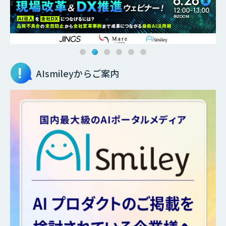
AIsmileyからご案内