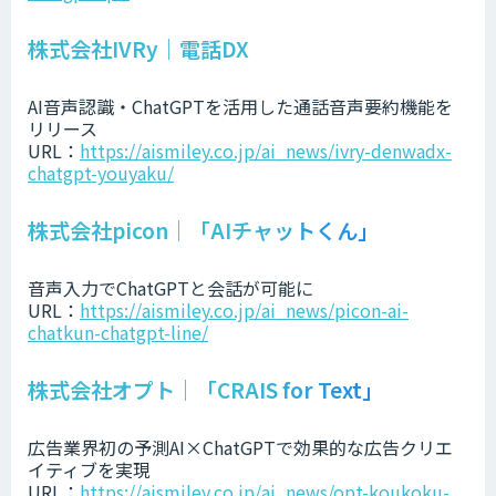
株式会社IVRy｜電話DX
AI音声認識・ChatGPTを活用した通話音声要約機能を
リリース
URL：
https://aismiley.co.jp/ai_news/ivry-denwadx-
chatgpt-youyaku/
株式会社picon｜「AIチャットくん」
音声入力でChatGPTと会話が可能に
URL：
https://aismiley.co.jp/ai_news/picon-ai-
chatkun-chatgpt-line/
株式会社オプト｜「CRAIS for Text」
広告業界初の予測AI×ChatGPTで効果的な広告クリエ
イティブを実現
URL：
https://aismiley.co.jp/ai_news/opt-koukoku-