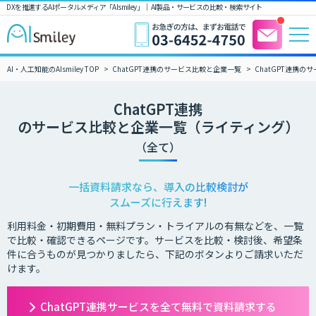
DXを推進するAIポータルメディア「AIsmiley」｜ AI製品・サービスの比較・検索サイト
AI・人工知能のAIsmiley TOP
ChatGPT連携のサービス比較と企業一覧
ChatGPT連携
ChatGPT連携
のサービス比較と企業一覧（ライティング）
（全て）
一括資料請求なら、導入の比較検討が
スムーズに行えます!
利用料金・初期費用・無料プラン・トライアルの有無などを、一覧
で比較・確認できるページです。サービスを比較・検討後、希望条
件に合うものが見つかりましたら、下記のボタンよりご請求いただ
けます。
ChatGPT連携サービスを全て無料で資料請求する