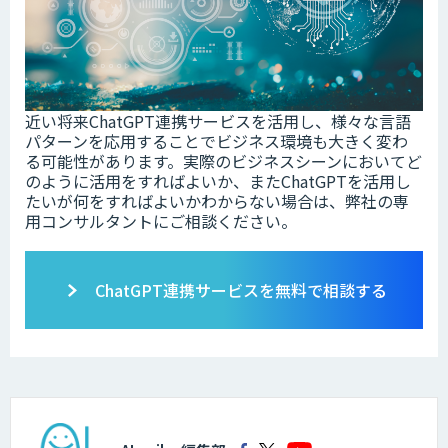
近い将来ChatGPT連携サービスを活用し、様々な言語
パターンを応用することでビジネス環境も大きく変わ
る可能性があります。実際のビジネスシーンにおいてど
のように活用をすればよいか、またChatGPTを活用し
たいが何をすればよいかわからない場合は、弊社の専
用コンサルタントにご相談ください。
ChatGPT連携サービスを無料で相談する