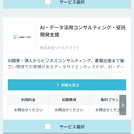
サービス
選択
AI・データ活用コンサルティング・受託
開発支援
株式会社リベルクラフト
AI開発・導入からビジネスコンサルティング、書籍出版まで幅
広い領域での実績があるデータサイエンティストが、AI・デー
タ活用に関して川上から川下までフルラインナップでご支援い
たします。
詳細を見る
利用料金
初期費用
無料プラン
お問合せください
お問合せください
お問合せください
サービス
選択