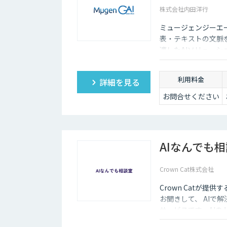
株式会社内田洋行
ミュージェンジーエー
表・テキストの文脈
適したAIソリュー
ます。
利用料金
詳細を見る
お問合せください
AIなんでも
Crown Cat株式会社
Crown Catが提
お聞きして、 AIで
サービスです。AI
価にクイックに知る