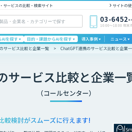
I製品・サービスの比較・検索サイト
サイトの使
03-6452
10:00〜18:00 年
AIを探す
目的・課題からAIを探す
導入事例
ニュース
連携のサービス比較と企業一覧
ChatGPT連携のサービス比較と企業
のサービス比較と企業一
（コールセンター）
比較検討が
スムーズに行えます!