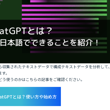
スから収集されたテキストデータで構成テキストデータを分析して
ます。
で、どう使うのかはこちらの記事をご確認ください。
hatGPTとは？使い方や始め方