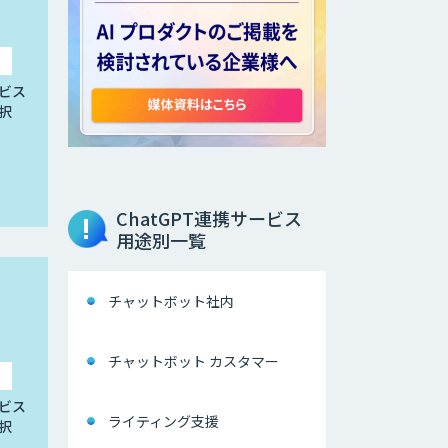
ビス
択
ChatGPT連携サービス
用途別一覧
チャットボット社内
チャットボット カスタマー
ビス
ライティング支援
択