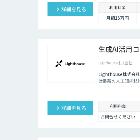
利用料金
詳細を見る
月額15万円
生成AI活用コ
Lighthouse株式会社
Lighthouse株
は最新の人工知能技
するサービスです。
リエンスの向上など
合わせたAI活用戦
利用料金
詳細を見る
お問合せください