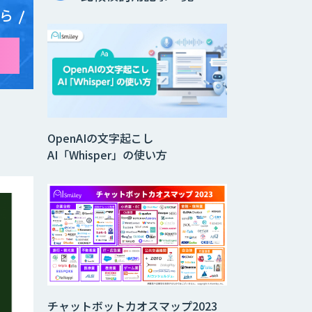
ら
OpenAIの文字起こし
AI「Whisper」の使い方
チャットボットカオスマップ2023