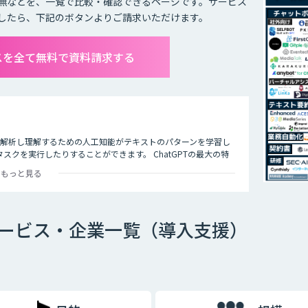
無などを、一覧で比較・確認できるページです。サービス
したら、下記のボタンよりご請求いただけます。
ビスを全て無料で資料請求する
タを解析し理解するための人工知能がテキストのパターンを学習し
クを実行したりすることができます。 ChatGPTの最大の特
多くの企業や研究者によりさまざまな応用分野で活用されていま
もっと見る
携サービス・企業一覧（導入支援）