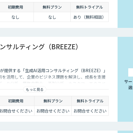
初期費用
無料プラン
無料トライアル
なし
なし
あり（無料相談）
ンサルティング（BREEZE）
式会社が提供する「生成AI活用コンサルティング（BREEZE）」
術を活用して、企業のビジネス課題を解決し、成長を支援
サー
データ分析、業務自動化、予測分析、カスタマーエクスペ
選
もっと見る
、幅広いソリューションを提供します。貴社事業の実態に
略を構築し、競争力を高めます。
初期費用
無料プラン
無料トライアル
お問合せください
お問合せください
お問合せください