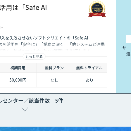
用は「Safe AI
ト
I導入を失敗させないソフトクリエイトの「Safe AI
企業のAI活用を「安全に」「業務に深く」「他システムと連携
サー
す。kintone・Salesforce連携にも対応します。
選
もっと見る
初期費用
無料プラン
無料トライアル
50,000円
なし
あり
ルセンター／該当件数 5件