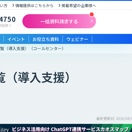
い方
情報提供はこちらから
掲載希望の企業様へ
-4750
一括資料請求する
末年始除く
イベント
お役立ち資料
ウェビナー
一覧（導入支援）
（コールセンター）
覧（導入支援）
最終更新日: 2026/08/