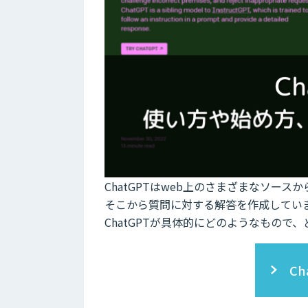
ChatGPTはweb上のさまざまなソー
そこから質問に対する解答を作成してい
ChatGPTが具体的にどのようなもの
C