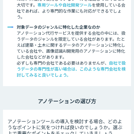
大切です。
専用ツールや自社開発ツール
を使用している会
社であれば、より専門的な作業にも対応ができるでしょ
う。
対象データのジャンルに特化した企業なのか
アノテーション代行サービスを提供する会社の中には、扱
うデータのジャンルを限定している会社があります。
たと
えば建築・土木に関するデータのアノテーションに特化し
ている会社や、画像認識AI開発用のアノテーションに特化
した会社などがあります。
必ずしも専門の会社である必要はありませんが、
自社で扱
うデータの専門性が高い場合は、このような専門会社を検
討してみると良いでしょう。
アノテーションの選び方
アノテーションツールの導入を検討する場合、どのよ
うなポイントに気をつければ良いのでしょうか。選ぶ
上で重要なポイントをチェックしていきましょう。