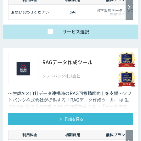
AI学習用データサンプ
お問い合わせください
0円
ル無償提供
サービス
選択
RAGデータ作成ツール
ソフトバンク株式会社
～生成AI×自社データ連携時のRAG回答精度向上を支援～ソフ
トバンク株式会社が提供する「RAGデータ作成ツール」は 生
成AIの回答精度の改善において作業負荷が高い「データ作成」
や「回答精度評価」を ワンストップで効率化し、回答精度の向
詳細を見る
上を支援します。
利用料金
初期費用
無料プラン