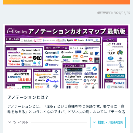
最終更新日: 2026/06/25
アノテーションとは？
アノテーションとは、「注釈」という意味を持つ英語です。要するに「意
味を与える」ということなのですが、ビジネスの場においては「データ活
用」の際に利用されることが多い傾向にあります。そのため、IT用語とし
ては「あるデータに対してタグやメタデータなどの情報を与えること」と
もっと見る
機能・用語解説
定義されるのが一般的です。