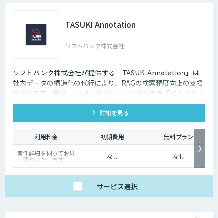
TASUKI Annotation
ソフトバンク株式会社
ソフトバンク株式会社が提供する「TASUKI Annotation」は
社内データの構造化の代行により、RAGの検索精度向上の支援
を行います。特に、ChatGPT等のLLMが解釈を苦手としている
図表などの情報も回答させることが可能になります。
詳細を見る
利用料金
初期費用
無料プラン
案件詳細を伺ってお見
なし
なし
積りいたします。
サービス
選択