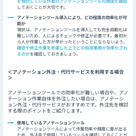
を検討している作業のアノテーションツールの精度を確認
しておくことが大切です。
アノテーションツール導入により、どの程度の効率化が可
能か
現状は、アノテーションツールを導入しても完全自動化は
難しいため、人によるチェックや修正が必要です。最初か
ら人が作業した方が早かったということにならないよう、
確認や修正作業を考慮した上でどの程度業務が効率化され
るのか
を
確認
しておきましょう。
＜アノテーション外注・代行サービスを利用する場合
＞
アノテーションツールでの効率化が難しい場合や、アノ
テーション作業自体を外注したい場合は、アノテーシ
ョン外注・代行サービスがおすすめです。外注先を検討
する際のポイントをご紹介します。
使用しているアノテーションツール
アノテーションツールによって作業効率や精度に差が出る
ため、外注先で使用しているツールを確認しておくことが