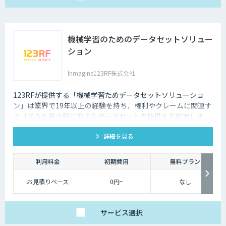
機械学習のためのデータセットソリュー
ション
Inmagine123RF株式会社
123RFが提供する「機械学習ためデータセットソリューショ
ン」は業界で19年以上の経験を持ち、権利やクレームに関連す
るリスクを最小限に抑えたデータセットの提供をお約束しま
す。
詳細を見る
利用料金
初期費用
無料プラン
お見積りベース
0円~
なし
サービス
選択