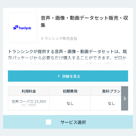
音声・画像・動画データセット販売・収
集
トランシンク株式会社
トランシンクが提供する音声・画像・動画データセットは、既
存パッケージから必要なだけ購入することができます。ゼロか
らプロジェクトを立ち上げることなく、必要なだけ購入し、AI
モデルの開発ができます。
詳細を見る
利用料金
初期費用
無料プラン
音声コーパス:15,000
なし
なし
円 / 時間
人物写真画像収集:300
円 / 画像
サービス
選択