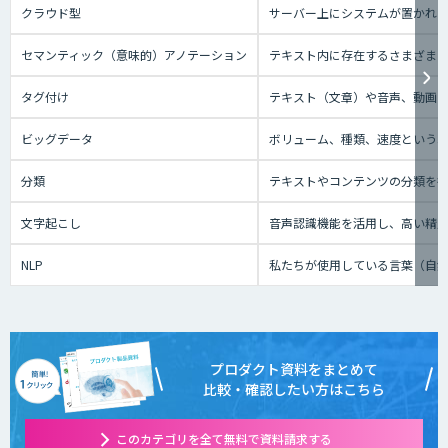
クラウド型
サーバー上にシステムが置かれてい
セマンティック（意味的）アノテーション
テキスト内に存在するさまざま
タグ付け
テキスト（文章）や音声、動画と
ビッグデータ
ボリューム、種類、速度という3
分類
テキストやコンテンツの分類を
文字起こし
音声認識機能を活用し、高い精
NLP
私たちが使用している言葉（自
プロダクト資料をまとめて
比較・確認したい方はこちら
このカテゴリを全て無料で資料請求する