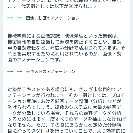
ます。代表例としては以下が挙げられます。
画像、動画のアノテーション
機械学習による画像認識・映像処理といった業務は、
機密情報を自動認識して漏洩を防止することや、自動
車の自動運転など、幅広い分野で活用されています。そ
れらを実現するために利用されているのが、画像・動
画のアノテーションです。
テキストのアノテーション
対象がテキストである場合にも、さまざまな目的でア
ノテーションが行われます。その一例としては、プロモ
ーション実施における顧客データ整備（分析）などが
挙げられるでしょう。複数のシステムに大量の顧客デ
ータが分散している場合、それらの顧客データを分析
するためにはまず一度すべてのデータを抽出しなければ
なりません。ただ、その際にあらかじめ定めた分類項
目に沿ってタグ付けを行っていくことで、より効率的に