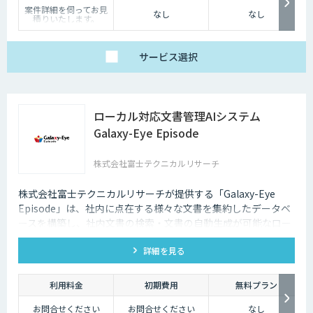
案件詳細を伺ってお見
なし
なし
積りいたします。
サービス
選択
ローカル対応文書管理AIシステム
Galaxy-Eye Episode
株式会社富士テクニカルリサーチ
株式会社富士テクニカルリサーチが提供する「Galaxy-Eye
Episode」は、社内に点在する様々な文書を集約したデータベ
ースを構築し、社内文書の検索・文書の自動生成が可能なロー
カル対応文書管理AIシステムです。
詳細を見る
利用料金
初期費用
無料プラン
お問合せください
お問合せください
なし