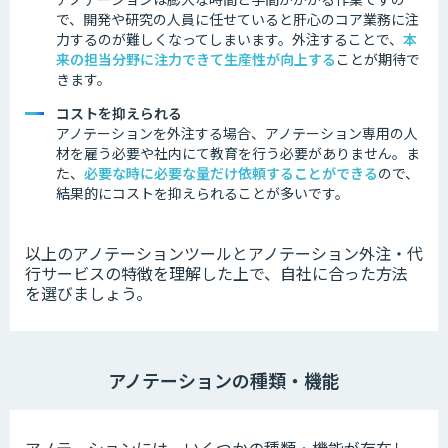
で、開発や研究の人員に任せていると肝心のコア業務に注
力するのが難しくなってしまいます。外注することで、
本
来の担当分野に注力できて生産性が向上する
ことが期待で
きます。
コストを抑えられる
アノテーションを外注する場合、アノテーション専用の人
材を雇う必要や社内にて教育を行う必要がありません。ま
た、
必要な時に必要な量だけ依頼することができる
ので、
結果的にコストを抑えられることが多いです。
以上のアノテーションツールとアノテーション外注・代
行サービスの特徴を理解した上で、自社に合った方法
を選びましょう。
アノテーションの種類・機能
アノテーションには、いくつかの種類・機能が存在し