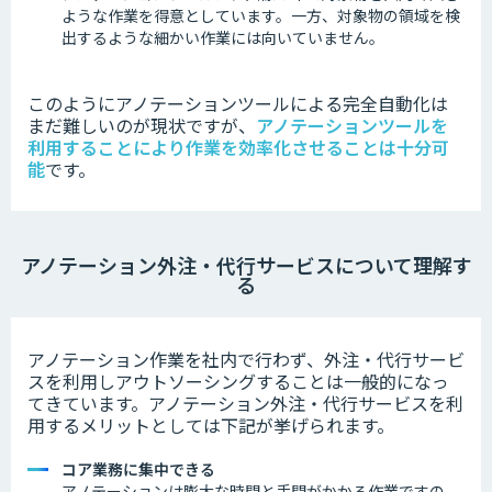
ような作業を得意としています。
一方、対象物の領域を検
出するような細かい作業には向いていません。
このようにアノテーションツールによる完全自動化は
まだ難しいのが現状ですが、
アノテーションツールを
利用することにより作業を効率化させることは十分可
能
です。
アノテーション外注・代行サービスについて理解す
る
アノテーション作業を社内で行わず、外注・代行サービ
スを利用しアウトソーシングすることは一般的になっ
てきています。
アノテーション外注・代行サービスを利
用するメリットとしては下記が挙げられます。
コア業務に集中できる
アノテーションは膨大な時間と手間がかかる作業ですの