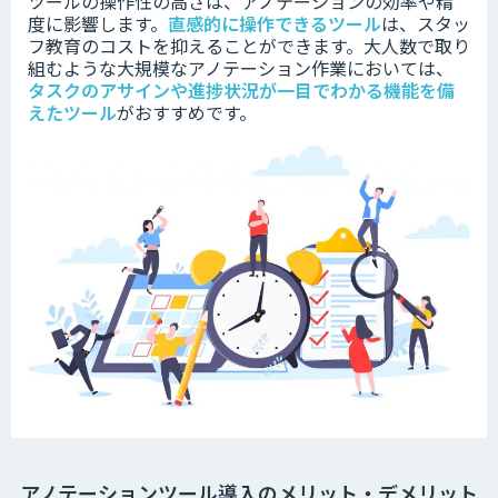
ツールの操作性の高さは、アノテーションの効率や精
度に影響します。
直感的に操作できるツール
は、スタッ
フ教育のコストを抑えることができます。
大人数で取り
組むような大規模なアノテーション作業においては、
タスクのアサインや進捗状況が一目でわかる機能を備
えたツール
がおすすめです。
アノテーションツール導入のメリット・デメリット