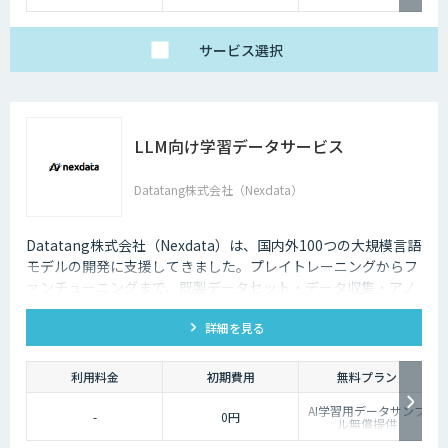
サービス
選択
LLM向け学習データサービス
Datatang株式会社（Nexdata）
Datatang株式会社（Nexdata）は、国内外100つの大規模言語
モデルの開発に支援してきました。プレイトレーニングからフ
ァンチューニングまで、既製データセット・データ収集・アノ
テーションを一気貫通して提供しております。
詳細を見る
利用料金
初期費用
無料プラン
AI学習用データサンプ
-
0円
ル無償提供