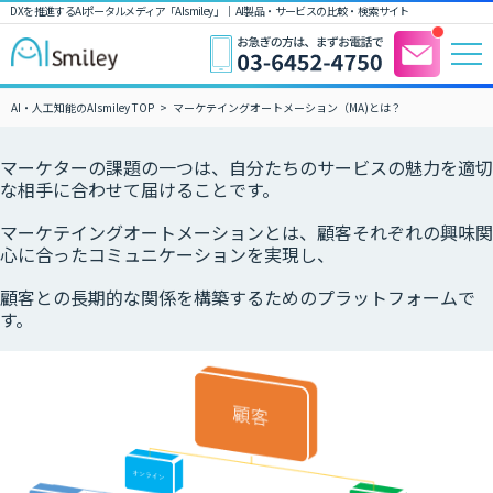
DXを推進するAIポータルメディア「AIsmiley」｜ AI製品・サービスの比較・検索サイト
AI・人工知能のAIsmiley TOP
マーケテイングオートメーション（MA)とは？
マーケターの課題の一つは、自分たちのサービスの魅力を適切
な相手に合わせて届けることです。
マーケテイングオートメーションとは、顧客それぞれの興味関
心に合ったコミュニケーションを実現し、
顧客との長期的な関係を構築するためのプラットフォームで
す。