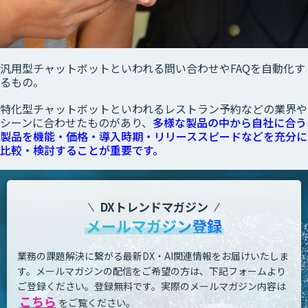
汎用型チャットボットといわれる問い合わせやFAQを自動化す
るもの。
特化型チャットボットといわれるレストラン予約などの業界や
シーンに合わせたものがあり、
多様な製品の中から自社に合う
製品を機能・価格・導入時期・リリーススピードなどを充分に
比較・検討することが重要です。
DXトレンドマガジン
メールマガジン登録
業務の課題解決に繋がる最新DX・AI関連情報をお届けいたしま
す。
メールマガジンの配信をご希望の方は、下記フォームより
ご登録ください。登録無料です。
実際のメールマガジン内容は
こちら
をご覧ください。