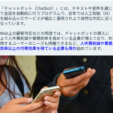
「チャットボット（Chatbot）」とは、テキストや音声を通じ
て会話を自動的に行うプログラムで、近年では人工知能（AI）
を組み込んだサービスが幅広く運用されより自然な対応に近く
なっています。
Web上の顧客対応などの用途では、チャットボットの導入に
より人件費削減や業務効率を高めている企業が増えており、利
用するユーザーのニーズも把握できるなど、
人件費削減や業務
効率以上の付帯効果を得ている企業も現れ
始めています。