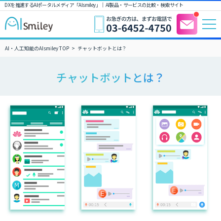
DXを推進するAIポータルメディア「AIsmiley」｜ AI製品・サービスの比較・検索サイト
AI・人工知能のAIsmiley TOP
チャットボットとは？
チャットボットとは？