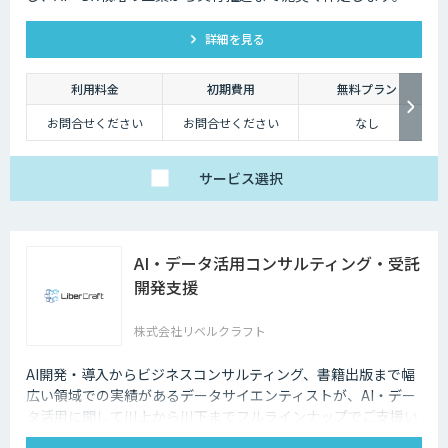
詳細を見る
利用料金
初期費用
無料プラン
お問合せください
お問合せください
なし
サービス
選択
AI・データ活用コンサルティング・受託
開発支援
株式会社リベルクラフト
AI開発・導入からビジネスコンサルティング、書籍出版まで幅
広い領域での実績があるデータサイエンティストが、AI・デー
タ活用に関して川上から川下までフルラインナップでご支援い
たします。