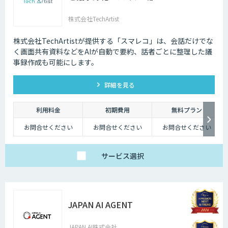
株式会社TechArtist
株式会社TechArtistが提供する「スマレコ」は、会話だけでな
く画面共有資料などをAIが自動で要約、話者ごとに整理した議
事録作成も可能にします。
詳細を見る
利用料金
初期費用
無料プラン
お問合せください
お問合せください
お問合せください
サービス
選択
JAPAN AI AGENT
JAPAN AI株式会社