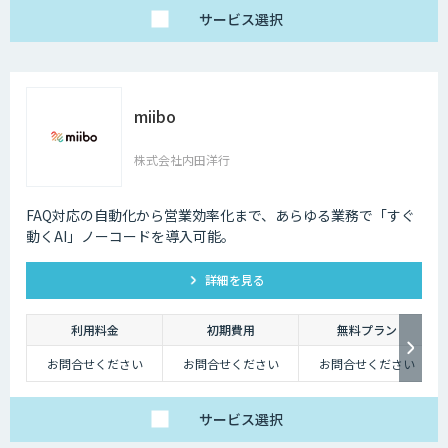
月
エンタープライズ：
サービス
選択
162,000円/月
※年間契約の金額とな
ります。
miibo
株式会社内田洋行
FAQ対応の自動化から営業効率化まで、あらゆる業務で「すぐ
動くAI」ノーコードを導入可能。
詳細を見る
利用料金
初期費用
無料プラン
お問合せください
お問合せください
お問合せください
サービス
選択