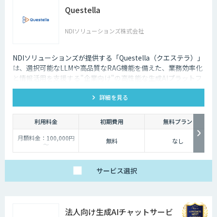
Questella
NDIソリューションズ株式会社
NDIソリューションズが提供する「Questella（クエステラ）」
は、選択可能なLLMや高品質なRAG機能を備えた、業務効率化
と情報活用を支援する"企業向け"の高性能な生成AIプラットフ
ォームです。
詳細を見る
利用料金
初期費用
無料プラン
月額料金：100,000円
無料
なし
～
サービス
選択
法人向け生成AIチャットサービ