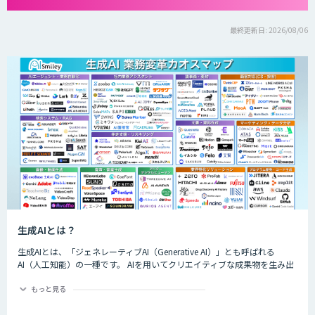
最終更新日: 2026/08/06
生成AIとは？
生成AIとは、「ジェネレーティブAI（Generative AI）」とも呼ばれる
AI（人工知能）の一種です。 AIを用いてクリエイティブな成果物を生み出
すことができるのが特徴的で、生成できるものは楽曲や画像、動画、プロ
グラムのコード、文章など多岐にわたります。
もっと見る