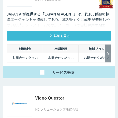
JAPAN AIが提供する「JAPAN AI AGENT」は、約100種類の標
準エージェントを搭載しており、導入後すぐに成果が発揮しや
すいAIプラットフォームです。ノーコードで自社専用のAIエー
ジェントも作成でき、「AI社員」として自律してタスクを遂行
詳細を見る
する環境を構築可能です。
利用料金
初期費用
無料プラン
お問合せください
お問合せください
お問合せください
サービス
選択
Video Questor
NDIソリューションズ株式会社