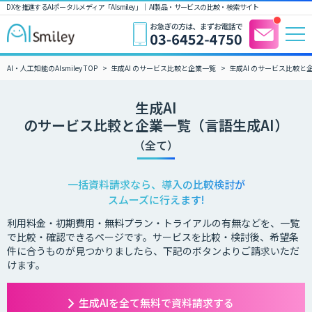
DXを推進するAIポータルメディア「AIsmiley」｜ AI製品・サービスの比較・検索サイト
AI・人工知能のAIsmiley TOP
生成AI のサービス比較と企業一覧
生成AI のサービス比較と
生成AI
のサービス比較と企業一覧（言語生成AI）
（全て）
一括資料請求なら、導入の比較検討が
スムーズに行えます!
利用料金・初期費用・無料プラン・トライアルの有無などを、一覧
で比較・確認できるページです。サービスを比較・検討後、希望条
件に合うものが見つかりましたら、下記のボタンよりご請求いただ
けます。
生成AIを全て無料で資料請求する