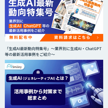
「生成AI最新動向特集号」～業界別に生成AI・ChatGPT
等の最新活用事例をご紹介～