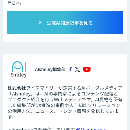
ださい。
生成AI関連記事を見る
AIsmiley編集部
株式会社アイスマイリーが運営するAIポータルメディア
「AIsmiley」は、AIの専門家によるコンテンツ配信と
プロダクト紹介を行うWebメディアです。AI資格を保有
した編集部がDX推進の事例や人工知能ソリューション
の活用方法、ニュース、トレンド情報を発信していま
す。
・Facebookでも発信しています
@AIsmiley.inc