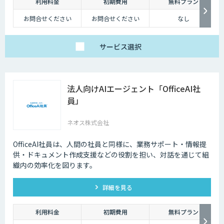
利用料金
初期費用
無料プラン
お問合せください
お問合せください
なし
サービス
選択
法人向けAIエージェント「OfficeAI社
員」
ネオス株式会社
OfficeAI社員は、人間の社員と同様に、業務サポート・情報提
供・ドキュメント作成支援などの役割を担い、対話を通じて組
織内の効率化を図ります。
詳細を見る
利用料金
初期費用
無料プラン