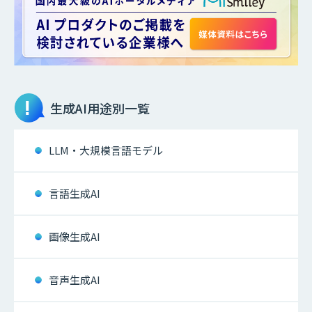
生成AI
用途別一覧
LLM・大規模言語モデル
言語生成AI
画像生成AI
音声生成AI