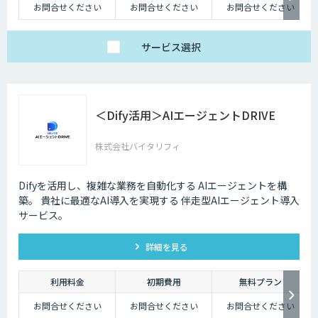
お問合せください
お問合せください
お問合せください
サービス
選択
＜Dify活用＞AIエージェントDRIVE
株式会社バイタリフィ
Difyを活用し、複雑な業務を自動化する AIエージェントを構
築。 貴社に最適なAI導入を実現する 伴走型AIエージェント導入
サービス。
詳細を見る
利用料金
初期費用
無料プラン
お問合せください
お問合せください
お問合せください