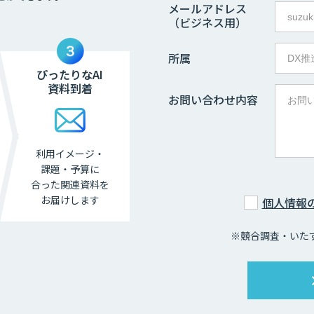
メールアドレス
（ビジネス用）
所属
ぴったりなAI
資料到着
お問い合わせ内容
利用イメージ・
課題・
予算に
合った関連資料を
お届けします
個人情報
※競合調査・いた