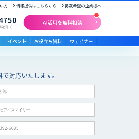
い方
情報提供はこちらから
掲載希望の企業様へ
-4750
AI活用を無料相談
末年始除く
イベント
お役立ち資料
ウェビナー
料で対応いたします。