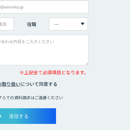
役職
※上記全て必須項目となります。
の取り扱い
について同意する
ずらでの資料請求はご遠慮ください