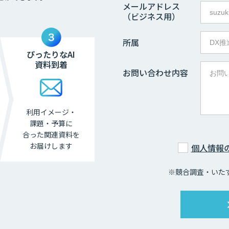
メールアドレス
（ビジネス用）
所属
ぴったりなAI
資料到着
お問い合わせ内容
利用イメージ・
課題・
予算に
合った関連資料を
お届けします
個人情報
※競合調査・いた