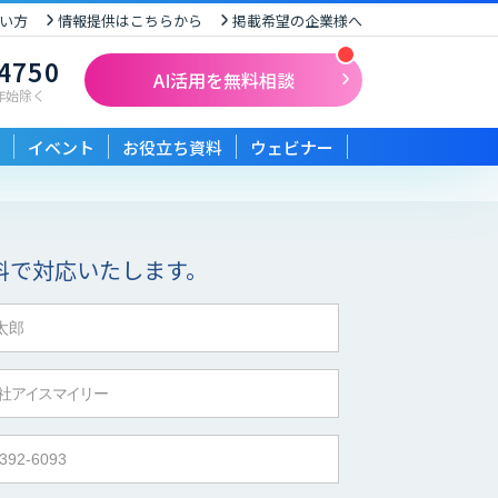
い方
情報提供はこちらから
掲載希望の企業様へ
-4750
AI活用を無料相談
末年始除く
イベント
お役立ち資料
ウェビナー
料で対応いたします。