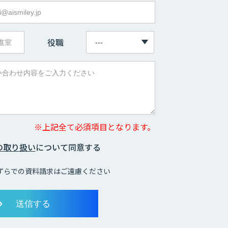
役職
※上記全て必須項目となります。
の取り扱い
について同意する
ずらでの資料請求はご遠慮ください