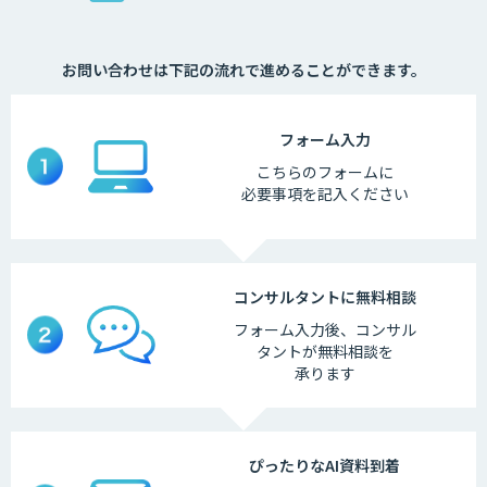
お問い合わせは下記の流れで進めることができます。
フォーム
入力
こちらの
フォームに
必要事項を
記入ください
コンサルタントに
無料相談
フォーム入力後、
コンサル
タントが
無料相談を
承ります
ぴったりなAI
資料到着