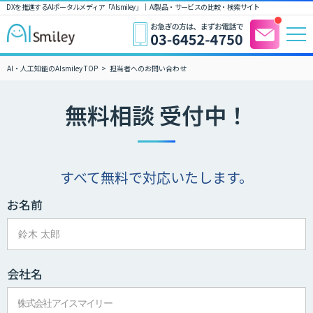
DXを推進するAIポータルメディア「AIsmiley」｜ AI製品・サービスの比較・検索サイト
AI・人工知能のAIsmiley TOP
担当者へのお問い合わせ
無料相談 受付中！
すべて無料で対応いたします。
お名前
会社名