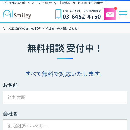
DXを推進するAIポータルメディア「AIsmiley」｜ AI製品・サービスの比較・検索サイト
AI・人工知能のAIsmiley TOP
担当者へのお問い合わせ
無料相談 受付中！
すべて無料で対応いたします。
お名前
会社名