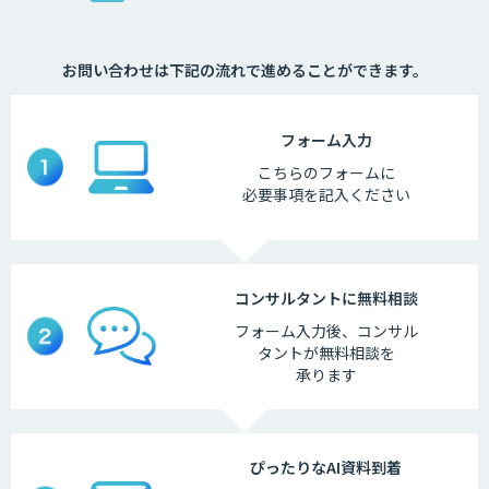
お問い合わせは下記の流れで進めることができます。
フォーム
入力
こちらの
フォームに
必要事項を
記入ください
コンサルタントに
無料相談
フォーム入力後、
コンサル
タントが
無料相談を
承ります
ぴったりなAI
資料到着