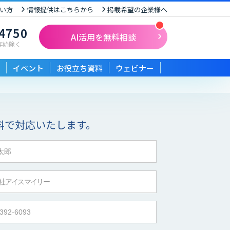
い方
情報提供はこちらから
掲載希望の企業様へ
-4750
AI活用を無料相談
末年始除く
イベント
お役立ち資料
ウェビナー
料で対応いたします。