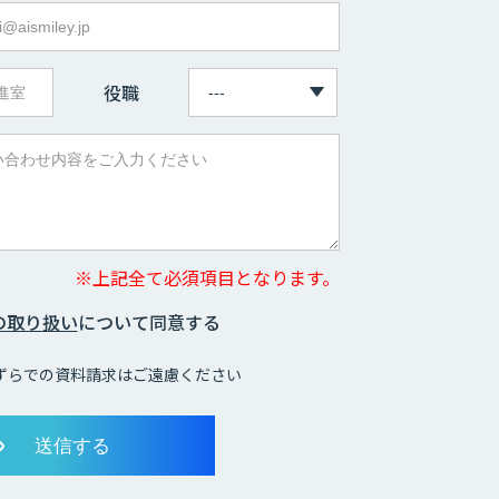
役職
※上記全て必須項目となります。
の取り扱い
について同意する
ずらでの資料請求はご遠慮ください