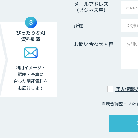
メールアドレス
（ビジネス用）
所属
ぴったりなAI
資料到着
お問い合わせ内容
利用イメージ・
課題・
予算に
合った関連資料を
お届けします
個人情報
※競合調査・いた