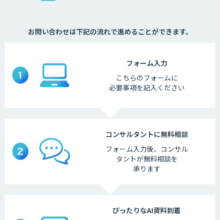
お問い合わせは下記の流れで進めることができます。
フォーム
入力
こちらの
フォームに
必要事項を
記入ください
コンサルタントに
無料相談
フォーム入力後、
コンサル
タントが
無料相談を
承ります
ぴったりなAI
資料到着