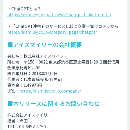
・ChatGPTとは？
https://aismiley.co.jp/ai_news/chatgpt-tsukattemita/
・「ChatGPT連携」のサービス比較と企業一覧はコチラから
https://aismiley.co.jp/category_page/chatgpt/
■アイスマイリーの会社概要
会社名：株式会社アイスマイリー
所在地：〒150－0021 東京都渋谷区恵比寿西1-20-2 西武信用
金庫恵比寿ビル9F
設立年月日：2018年3月9日
代表者：代表取締役 板羽 晃司
資本金：1,499万円
URL：
https://aismiley.co.jp/company/
■本リリースに関するお問い合わせ
株式会社アイスマイリー
担当：岸田
TEL：03-6452-4750