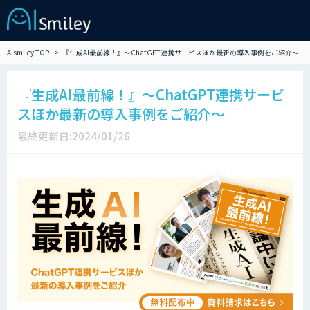
AIsmiley TOP
『生成AI最前線！』～ChatGPT連携サービスほか最新の導入事例をご紹介～
『生成AI最前線！』～ChatGPT連携サービ
スほか最新の導入事例をご紹介～
最終更新日:2024/01/26