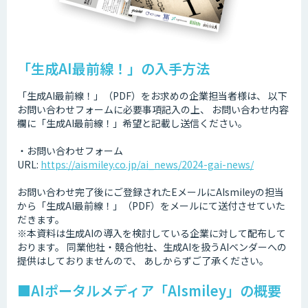
「生成AI最前線！」の入手方法
「生成AI最前線！」（PDF）をお求めの企業担当者様は、 以下
お問い合わせフォームに必要事項記入の上、 お問い合わせ内容
欄に「生成AI最前線！」希望と記載し送信ください。
・お問い合わせフォーム
URL:
https://aismiley.co.jp/ai_news/2024-gai-news/
お問い合わせ完了後にご登録されたEメールにAIsmileyの担当
から「生成AI最前線！」（PDF）をメールにて送付させていた
だきます。
※本資料は生成AIの導入を検討している企業に対して配布して
おります。 同業他社・競合他社、生成AIを扱うAIベンダーへの
提供はしておりませんので、 あしからずご了承ください。
■AIポータルメディア「AIsmiley」の概要