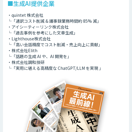
■生成AI提供企業
・quintet 株式会社
└「通訳コスト削減 & 議事録業務時間約 85% 減」
・アイシーティーリンク株式会社
└「過去事例を参考にした文章生成」
・Lighthouse株式会社
└「高い会話精度でコスト削減・売上向上に貢献」
・株式会社Elith
└「話題の生成 AI や、AI 開発を」
・株式会社調和技研
└「実用に堪える高精度な ChatGPT/LLM を実現 」