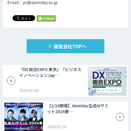
Email：pr@aismiley.co.jp
運営会社TOPへ
『DX 総合EXPO 東京』『ビジネス
イノベーションJap…
2024/01/30
【2/16開催】AIsmiley生成AIサミ
ット2024春…
2024/01/26