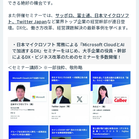
できる絶好の機会です。
また併催セミナーでは、
サッポロ、富士通、日本マイクロソフ
ト、Twitter Japan
など業界トップ企業の経営幹部が連日登
壇。DX化、働き方改革、経営課題解決の最新事例を学べます。
・日本マイクロソフト 常務による『Microsoft CloudとAI
で加速するDX』セミナーをはじめ、大手企業の役員・幹部
によるDX・ビジネス改革のためのセミナーを多数開催！
＜セミナー講師＞ ※一部抜粋、敬称略