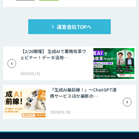
運営会社TOPへ
【2/20開催】 生成AIで業務改革ウ
ェビナー！データ活用…
2024/01/31
『生成AI最前線！』～ChatGPT連
携サービスほか最新の…
2024/01/26