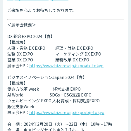
ご来場を心よりお待ちしております。
＜展示会概要＞
DX 総合EXPO 2024【春】
【構成展】
人事・労務 DX EXPO 経理・財務 DX EXPO
法務 DX EXPO マーケティング DX EXPO
営業 DX EXPO 業務改革 DX EXPO
展示会HP：
https://www.bizcrew.jp/expo/dx-tokyo
ビジネスイノベーションJapan 2024【春】
【構成展】
働き方改革 week 経営支援 EXPO
AI World SDGs・ESG支援 EXPO
ウェルビーイング EXPO 人材育成・採用支援EXPO
販促支援Week
展示会HP：
https://www.bizcrew.jp/expo/bij-tokyo
会 期：2024年2月20日（火）～22日（木） 10時～17時
会 場：東京ビッグサイト東2･3･7ホール