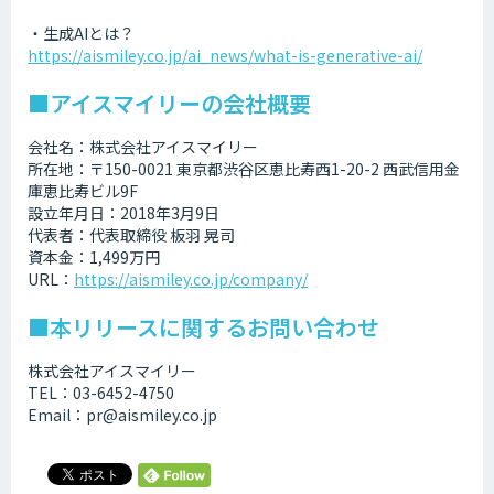
・生成AIとは？
https://aismiley.co.jp/ai_news/what-is-generative-ai/
■アイスマイリーの会社概要
会社名：株式会社アイスマイリー
所在地：〒150-0021 東京都渋谷区恵比寿西1-20-2 西武信用金
庫恵比寿ビル9F
設立年月日：2018年3月9日
代表者：代表取締役 板羽 晃司
資本金：1,499万円
URL：
https://aismiley.co.jp/company/
■本リリースに関するお問い合わせ
株式会社アイスマイリー
TEL：03-6452-4750
Email：pr@aismiley.co.jp