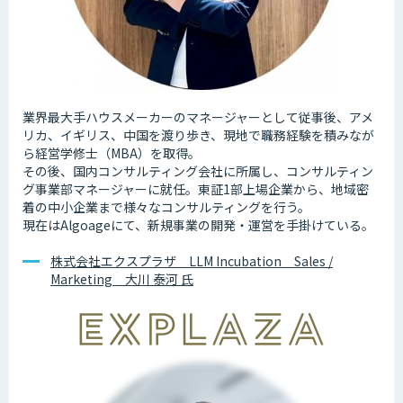
業界最大手ハウスメーカーのマネージャーとして従事後、アメ
リカ、イギリス、中国を渡り歩き、現地で職務経験を積みなが
ら経営学修士（MBA）を取得。
その後、国内コンサルティング会社に所属し、コンサルティン
グ事業部マネージャーに就任。東証1部上場企業から、地域密
着の中小企業まで様々なコンサルティングを行う。
現在はAlgoageにて、新規事業の開発・運営を手掛けている。
株式会社エクスプラザ LLM Incubation Sales /
Marketing 大川 泰河 氏