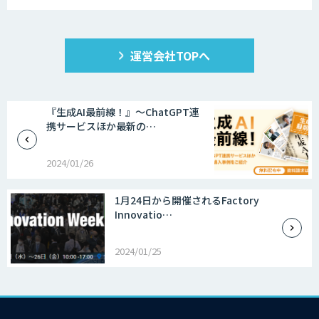
運営会社TOPへ
『生成AI最前線！』～ChatGPT連
携サービスほか最新の…
2024/01/26
1月24日から開催されるFactory
Innovatio…
2024/01/25