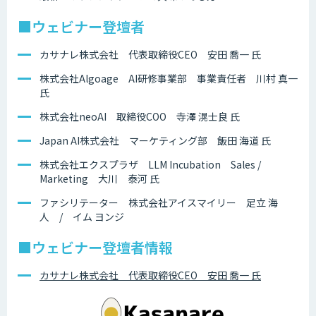
■ウェビナー登壇者
カサナレ株式会社 代表取締役CEO 安田 喬一 氏
株式会社Algoage AI研修事業部 事業責任者 川村 真一
氏
株式会社neoAI 取締役COO 寺澤 滉士良 氏
Japan AI株式会社 マーケティング部 飯田 海道 氏
株式会社エクスプラザ LLM Incubation Sales /
Marketing 大川 泰河 氏
ファシリテーター 株式会社アイスマイリー 足立 海
人 / イム ヨンジ
■ウェビナー登壇者情報
カサナレ株式会社 代表取締役CEO 安田 喬一 氏