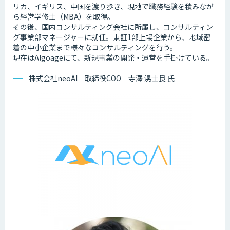
リカ、イギリス、中国を渡り歩き、現地で職務経験を積みなが
ら経営学修士（MBA）を取得。
その後、国内コンサルティング会社に所属し、コンサルティン
グ事業部マネージャーに就任。東証1部上場企業から、地域密
着の中小企業まで様々なコンサルティングを行う。
現在はAlgoageにて、新規事業の開発・運営を手掛けている。
株式会社neoAI 取締役COO 寺澤 滉士良 氏