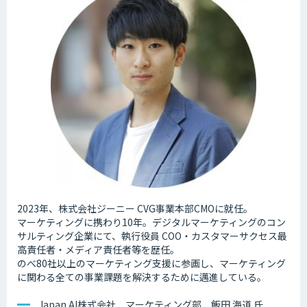
2023年、株式会社ジーニー CVG事業本部CMOに就任。
マーケティングに携わり10年。デジタルマーケティングのコン
サルティング企業にて、執行役員 COO・カスタマーサクセス最
高責任者・メディア責任者等を歴任。
のべ80社以上のマーケティング支援に参画し、マーケティング
に関わる全ての事業課題を解決するために邁進している。
Japan AI株式会社 マーケティング部 飯田 海道 氏