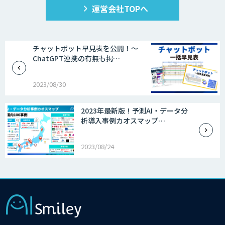
運営会社TOPへ
チャットボット早見表を公開！～
ChatGPT連携の有無も掲…
2023/08/30
2023年最新版！予測AI・データ分
析導入事例カオスマップ…
2023/08/24