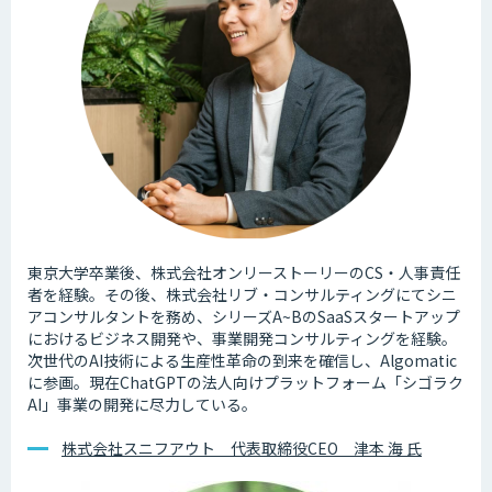
東京大学卒業後、株式会社オンリーストーリーのCS・人事責任
者を経験。その後、株式会社リブ・コンサルティングにてシニ
アコンサルタントを務め、シリーズA~BのSaaSスタートアップ
におけるビジネス開発や、事業開発コンサルティングを経験。
次世代のAI技術による生産性革命の到来を確信し、Algomatic
に参画。現在ChatGPTの法人向けプラットフォーム「シゴラク
AI」事業の開発に尽力している。
株式会社スニフアウト 代表取締役CEO 津本 海 氏