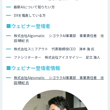
最新AIについて知りたい方
DXを推進している方
■ウェビナー登壇者
株式会社Algomatic シゴラクAI事業部 事業責任者 池
田 晴紀 氏
株式会社スニフアウト 代表取締役CEO 津本 海 氏
ファシリテーター 株式会社アイスマイリー 足立 海人
■ウェビナー登壇者情報
株式会社Algomatic シゴラクAI事業部 事業責任者 池
田 晴紀 氏