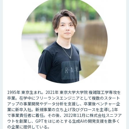
1995年 東京生まれ。2021年 東京大学大学院 複雑理工学専攻を
卒業。在学中にフリーランスエンジニアとして複数のスタート
アップの事業開発やデータ分析を支援し、卒業後ベンチャー企
業に新卒入社。新規事業の立ち上げ及びグロースを主導し1年
で事業責任者に着任。その後、2022年11月に株式会社スニフア
ウトを創業し、GPTをはじめとする生成AIの開発支援を数多く
の企業に提供している。