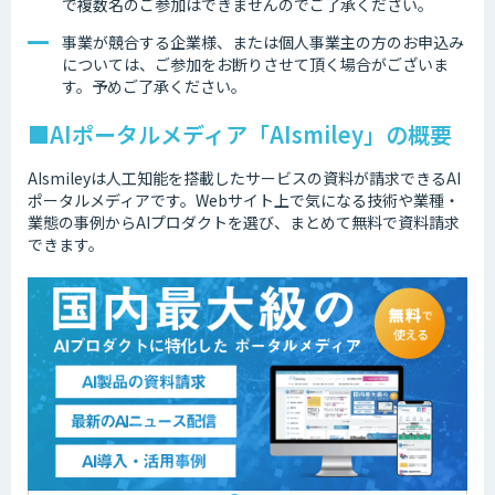
で複数名のご参加はできませんのでご了承ください。
事業が競合する企業様、または個人事業主の方のお申込み
については、ご参加をお断りさせて頂く場合がございま
す。予めご了承ください。
■AIポータルメディア「AIsmiley」の概要
AIsmileyは人工知能を搭載したサービスの資料が請求できるAI
ポータルメディアです。Webサイト上で気になる技術や業種・
業態の事例からAIプロダクトを選び、まとめて無料で資料請求
できます。