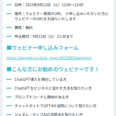
日時：2023年9月12日（火）12:00～13:00
場所：ウェビナー専用のURL ※申し込みいただいた方に
ウェビナーのURLをお送りいたします
費用：無料
申込締切：9月12日（火）11:30まで
■ウェビナー申し込みフォーム
https://aismiley.co.jp/ai_news/20230912webiner/
■こんな方にお勧めのウェビナーです！
ChatGPT導入を検討している方
ChatGPTをビジネスに活かす方法を知りたい方
プロンプトコードに興味のある方
チャットボットでGPT4の活用について知りたい方
ジェネレ―ティブAIの活用法を知りたい方