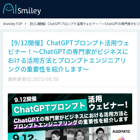
AIsmiley TOP
【9/12開催】ChatGPTプロンプト活用ウェビナー！～ChatGPTの専門
【9/12開催】ChatGPTプロンプト活用ウェ
ビナー！～ChatGPTの専門家がビジネスに
おける活用方法とプロンプトエンジニアリ
ングの重要性を紹介します～
最終更新日:2023/08/30