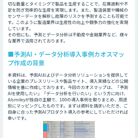
切な数量とタイミングで製品を生産することで、在庫過剰や不
足を防ぎ効率的な生産を実現します。また、製造装置や機械の
センサーデータを解析し故障のリスクを予測することも可能で
す。このように製造業界は生産性の向上や競争力の強化を実現
しています。
その他にも、予測とデータ分析は不動産や金融業界など、様々
な業界で活用されております。
■予測AI・データ分析導入事例カオスマッ
プ作成の背景
本資料は、予測AIおよびデータ分析ソリューションを提供して
いる企業のプレスリリースや製品サイト、導入実績などの公開
情報を基に作成しております。今回のカオスマップは、「予測
AIを使用したい」「データ分析を行いたい」という方に向け、
AIsmileyが独自の主観で、100の導入事例を取りまとめ、用途
別にマッピングしたものです。まずは資料を請求いただき、ご
自身に合った予測AIプロダクト導入の参考にしていただければ
幸いです。