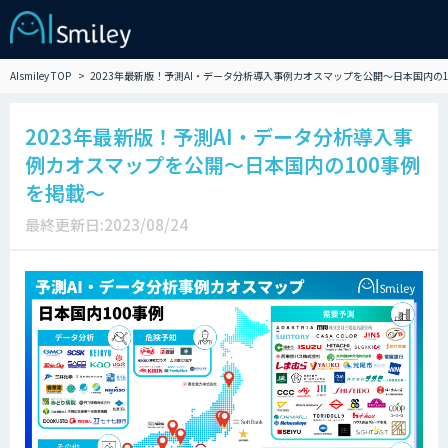
AIsmiley TOP
2023年最新版！予測AI・データ分析導入事例カオスマップを公開～日本国内の1
2023年最新版！予測AI・データ分析導入事
例カオスマップを公開～日本国内の100事例
を掲載～
最終更新日:2023/08/24