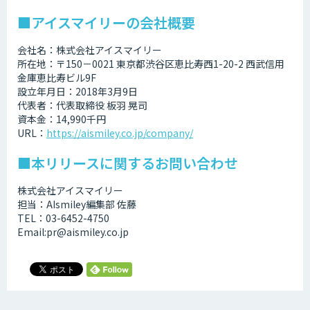
■アイスマイリーの会社概要
会社名：株式会社アイスマイリー
所在地：〒150－0021 東京都渋谷区恵比寿西1-20-2 西武信用
金庫恵比寿ビル9F
設立年月日：2018年3月9日
代表者：代表取締役 板羽 晃司
資本金：14,990千円
URL：
https://aismiley.co.jp/company/
■本リリースに関するお問い合わせ
株式会社アイスマイリー
担当：AIsmiley編集部 佐藤
TEL：03-6452-4750
Email:pr@aismiley.co.jp