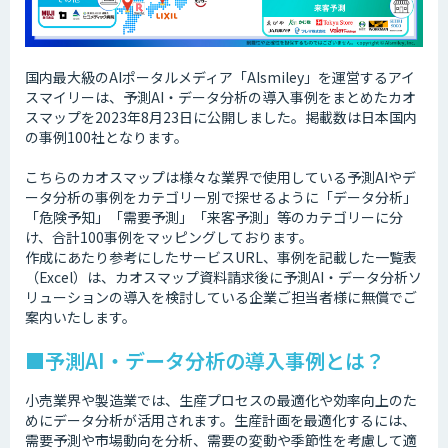
国内最大級のAIポータルメディア「AIsmiley」を運営するアイ
スマイリーは、予測AI・データ分析の導入事例をまとめたカオ
スマップを2023年8月23日に公開しました。掲載数は日本国内
の事例100社となります。
こちらのカオスマップは様々な業界で使用している予測AIやデ
ータ分析の事例をカテゴリー別で探せるように「データ分析」
「危険予知」「需要予測」「来客予測」等のカテゴリーに分
け、合計100事例をマッピングしております。
作成にあたり参考にしたサービスURL、事例を記載した一覧表
（Excel）は、カオスマップ資料請求後に予測AI・データ分析ソ
リューションの導入を検討している企業ご担当者様に無償でご
案内いたします。
■予測AI・データ分析の導入事例とは？
小売業界や製造業では、生産プロセスの最適化や効率向上のた
めにデータ分析が活用されます。生産計画を最適化するには、
需要予測や市場動向を分析、需要の変動や季節性を考慮して適