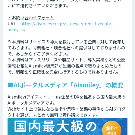
ルにて送付させていただきます。
・お問い合わせフォーム
URL：
https://aismiley.co.jp/ai_news/predictivedata-
analysis/
※本資料はサービスの導入を検討している企業に対して配布し
ております。同業他社・競合他社への提供はしておりませんの
で、あしからずご了承ください。
※本資料はプレスリリースや製品サイト、導入実績などの公開
情報を基にAIsmiley編集部が独自の視点で取りまとめたもの
で、網羅性や正確性を完全に担保するものではありません。
■AIポータルメディア「AIsmiley」の概要
AIsmiley(アイスマイリー)は企業のDXを推進する国内最大級の
AIポータルメディアです。
Webサイト上で気になる技術や業種・業態の事例からAIプロダ
クトを選び、まとめて無料で資料請求できます。