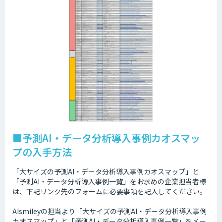
■予測AI・データ分析導入事例カオスマッ
プの入手方法
「大サイズの予測AI・データ分析導入事例カオスマップ」と
「予測AI・データ分析導入事例一覧」をお求めの企業担当者様
は、下記リンク先のフォームに必要事項を記入してください。
AIsmileyの担当より「大サイズの予測AI・データ分析導入事例
カオスマップ」と「予測AI・データ分析導入事例一覧」をメー