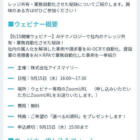
レッジ共有・業務自動化させた秘訣についてご紹介します。興
味のある方はぜひご参加ください！
■ウェビナー概要
【9/15開催ウェビナー】AIテクノロジーで社内のナレッジ共
有・業務自動化させた秘訣！
社内の属人化を解消した事例や請求書をAI-OCRで自動化、建設
業の見積書をAI×RPAで業務自動化した事例を一挙紹介
主催：株式会社アイスマイリー
日程：9月15日（木）16:00～17:30
場所：ウェビナー専用のZoomURL （申し込みいただい
た方にZoomURLをお送りいたします。）
費用：無料
特典：ご希望の「選べるAI資料」をプレゼントします！
申込締切：9月15日（木）15:00まで