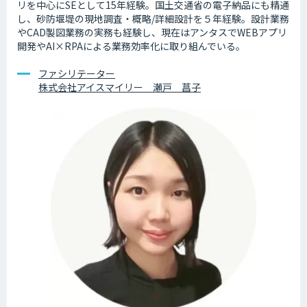
リを中心にSEとして15年経験。国土交通省の電子納品にも精通
し、砂防堰堤の現地調査・概略/詳細設計を５年経験。設計業務
やCAD製図業務の実務も経験し、現在はアンタスでWEBアプリ
開発やAI×RPAによる業務効率化に取り組んでいる。
ファシリテーター
株式会社アイスマイリー 瀬戸 菖子