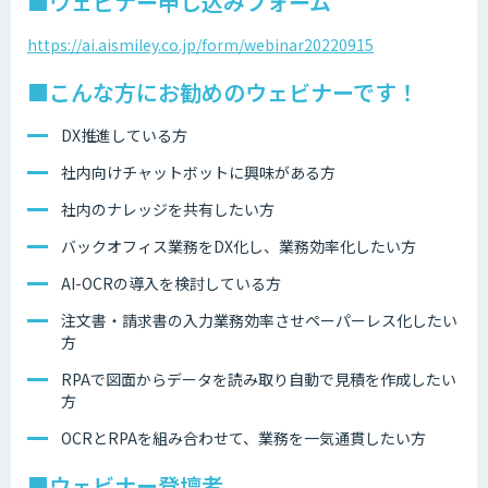
■ウェビナー申し込みフォーム
https://ai.aismiley.co.jp/form/webinar20220915
■こんな方にお勧めのウェビナーです！
DX推進している方
社内向けチャットボットに興味がある方
社内のナレッジを共有したい方
バックオフィス業務をDX化し、業務効率化したい方
AI-OCRの導入を検討している方
注文書・請求書の入力業務効率させペーパーレス化したい
方
RPAで図面からデータを読み取り自動で見積を作成したい
方
OCRとRPAを組み合わせて、業務を一気通貫したい方
■ウェビナー登壇者