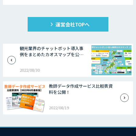
運営会社TOPへ
観光業界のチャットボット導入事
例をまとめたカオスマップを公…
2022/08/30
教師データ作成サービス比較表資
料を公開！
2022/08/19