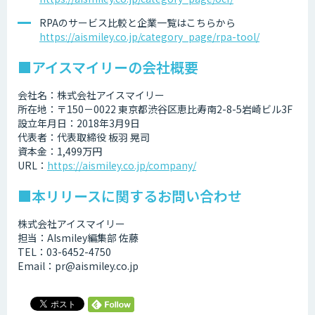
RPAのサービス比較と企業一覧はこちらから
https://aismiley.co.jp/category_page/rpa-tool/
■アイスマイリーの会社概要
会社名：株式会社アイスマイリー
所在地：〒150－0022 東京都渋谷区恵比寿南2-8-5岩崎ビル3F
設立年月日：2018年3月9日
代表者：代表取締役 板羽 晃司
資本金：1,499万円
URL：
https://aismiley.co.jp/company/
■本リリースに関するお問い合わせ
株式会社アイスマイリー
担当：AIsmiley編集部 佐藤
TEL：03-6452-4750
Email：pr@aismiley.co.jp