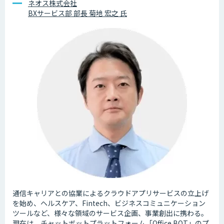
ネオス株式会社
BXサービス部 部長 菊地 宏之 氏
通信キャリアとの協業によるクラウドアプリサービスの立上げ
を始め、ヘルスケア、Fintech、ビジネスコミュニケーション
ツールなど、様々な領域のサービス企画、事業創出に携わる。
現在は、チャットボットプラットフォーム「Office BOT」のプ