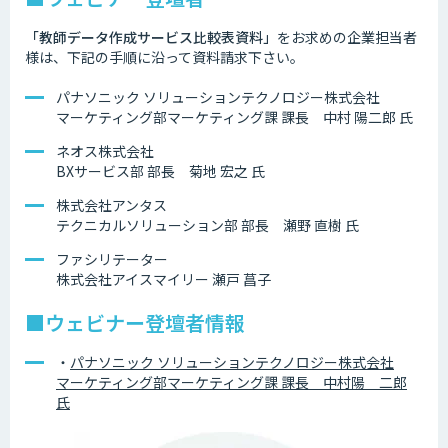
「教師データ作成サービス比較表資料」
をお求めの企業担当者
様は、下記の手順に沿って資料請求下さい。
パナソニック ソリューションテクノロジー株式会社
マーケティング部マーケティング課 課長 中村 陽二郎 氏
ネオス株式会社
BXサービス部 部長 菊地 宏之 氏
株式会社アンタス
テクニカルソリューション部 部長 瀬野 直樹 氏
ファシリテーター
株式会社アイスマイリー 瀬戸 菖子
■ウェビナー登壇者情報
・
パナソニック ソリューションテクノロジー株式会社
マーケティング部マーケティング課 課長 中村陽 二郎
氏