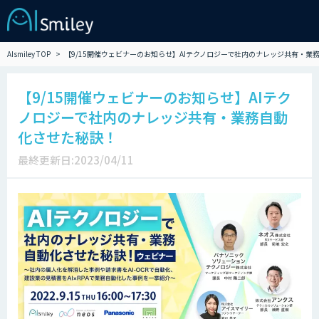
AIsmiley TOP
【9/15開催ウェビナーのお知らせ】AIテクノロジーで社内のナレッジ共有・業
【9/15開催ウェビナーのお知らせ】AIテク
ノロジーで社内のナレッジ共有・業務自動
化させた秘訣！
最終更新日:2023/04/11