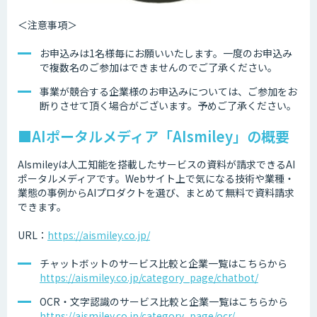
＜注意事項＞
お申込みは1名様毎にお願いいたします。一度のお申込み
で複数名のご参加はできませんのでご了承ください。
事業が競合する企業様のお申込みについては、ご参加をお
断りさせて頂く場合がございます。予めご了承ください。
■AIポータルメディア「AIsmiley」の概要
AIsmileyは人工知能を搭載したサービスの資料が請求できるAI
ポータルメディアです。Webサイト上で気になる技術や業種・
業態の事例からAIプロダクトを選び、まとめて無料で資料請求
できます。
URL：
https://aismiley.co.jp/
チャットボットのサービス比較と企業一覧はこちらから
https://aismiley.co.jp/category_page/chatbot/
OCR・文字認識のサービス比較と企業一覧はこちらから
https://aismiley.co.jp/category_page/ocr/