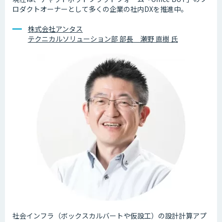
ロダクトオーナーとして多くの企業の社内DXを推進中。
株式会社アンタス
テクニカルソリューション部 部長 瀬野 直樹 氏
社会インフラ（ボックスカルバートや仮設工）の設計計算アプ