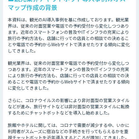
マップ作成の背景
本資料は、観光のAI導入事例を基に作成しております。観光業
界は、従来の対面営業や電話での予約受付から変化しつつあり
ます。近年のスマートフォンの普及やITインフラの充実により
旅行の予約方法も、店舗に行っての店員との相談での決めるこ
とや電話での予約からWebサイトで済ませたりする傾向に変化
してきました。
観光業界は、従来の対面営業や電話での予約受付から変化しつ
つあります。近年のスマートフォンの普及やITインフラの充実
により旅行の予約方法も、店舗に行っての店員との相談での決
めることや電話での予約からWebサイトで済ませたりする傾向
に変化してきました。
さらに、コロナウイルスの影響により非対面型の営業スタイル
などが進み、旅行サイトなどは非対面型の営業スタイルに転換
するためにチャットボットなどを導入し始めました。
旅館やホテルに関しては、コロナで需要が減少する中、いかに
利用者がスムーズに宿泊などの手続きを行ってもらえるかを重
視チャットボットを近年導入するところが増加してきました。