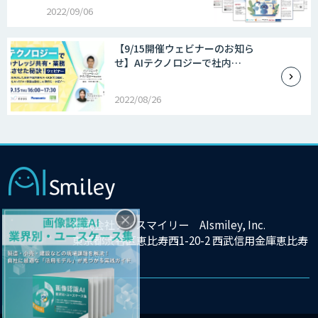
2022/09/06
【9/15開催ウェビナーのお知ら
せ】AIテクノロジーで社内…
2022/08/26
×
株式会社アイスマイリー AIsmiley, Inc.
東京都渋谷区恵比寿西1-20-2 西武信用金庫恵比寿
ビル9F