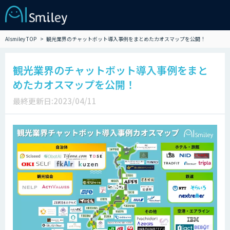
AIsmiley TOP
観光業界のチャットボット導入事例をまとめたカオスマップを公開！
観光業界のチャットボット導入事例をまと
めたカオスマップを公開！
最終更新日:2023/04/11