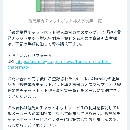
観光業界チャットボット導入事例集一覧
「観光業界チャットボット導入事例カオスマップ」
と「観光業
界チャットボット導入事例集一覧」をお求めの企業担当者様
は、下記の手順に沿って資料請求下さい。
・お問い合わせフォーム
URL:
https://aismiley.co.jp/ai_news/tourism-chatbot-
chaosmap/
お問い合わせ完了後にご登録されたEメールにAIsmileyの担当
から
「観光業界チャットボット導入事例カオスマップ」
と「観
光業界チャットボット導入事例集一覧」をメールにて送付させ
ていただきます。
※本資料は観光AIチャットボットサービスの利用を検討してい
るメーカーの企業担当者に対して配布しております。観光AIチ
ャットボットサービスベンダーには提供しておりませんので、
あしからずご了承ください。