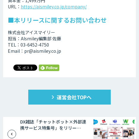
資本金：1,499万円
URL：
https://aismiley.co.jp/company/
■本リリースに関するお問い合わせ
株式会社アイスマイリー
担当：AIsmiley編集部 佐藤
TEL：03-6452-4750
Email：pr@aismiley.co.jp
運営会社TOPへ
DX雑誌「チャットボット×外部連
携サービス特集号」をリリー…