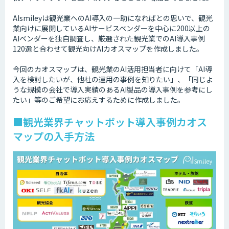
AIsmileyは観光業へのAI導入の一助になればとの思いで、観光
業向けに展開しているAIサービスベンダーを中心に200以上の
AIベンダーを独自調査し、厳選された観光業でのAI導入事例
120選と合わせて観光向けAIカオスマップを作成しました。
今回のカオスマップは、観光業のAI活用担当者に向けて「AI導
入を検討したいが、他社の運用の事例を知りたい」、「同じよ
うな規模の会社で導入実績のあるAI製品の導入事例を参考にし
たい」等のご希望にお応えするために作成しました。
■観光業界チャットボット導入事例カオス
マップの入手方法