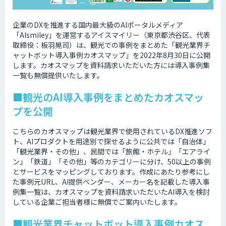
企業のDXを推進する国内最大級のAIポータルメディア
「AIsmiley」を運営するアイスマイリー（東京都渋谷区、代表
取締役：板羽晃司）は、観光での事例をまとめた「観光業界チ
ャットボット導入事例カオスマップ」を2022年8月30日に公開
します。カオスマップを資料請求いただいた方には導入事例集
一覧も無償提供いたします。
■観光のAI導入事例をまとめたカオスマッ
プを公開
こちらのカオスマップは観光業界で使用されているDX推進ソフ
ト、AIプロダクトを用途別で探せるように公共では「自治体」
「観光業界・その他」、民間では「旅館・ホテル」「エアライ
ン」「鉄道」「その他」等のカテゴリーに分け、50以上の事例
とサービスをマッピングしております。作成にあたり参考にし
た事例元URL、AI提供ベンダー、メーカー名を記載した導入事
例集一覧は、カオスマップを資料請求いただいたAI導入を検討
している企業ご担当者様に無償でご案内いたします。
■観光業界チャットボット導入事例カオス