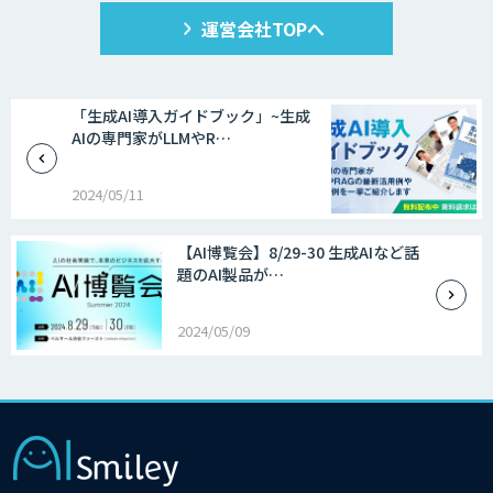
運営会社TOPへ
「生成AI導入ガイドブック」~生成
AIの専門家がLLMやR…
2024/05/11
【AI博覧会】8/29-30 生成AIなど話
題のAI製品が…
2024/05/09