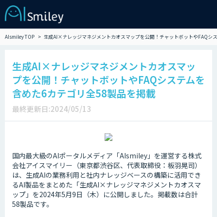
AIsmiley TOP
生成AI×ナレッジマネジメントカオスマップを公開！チャットボットやFAQシス
生成AI×ナレッジマネジメントカオスマッ
プを公開！チャットボットやFAQシステムを
含めた6カテゴリ全58製品を掲載
最終更新日:2024/05/13
国内最大級のAIポータルメディア「AIsmiley」を運営する株式
会社アイスマイリー（東京都渋谷区、代表取締役：板羽晃司）
は、生成AIの業務利用と社内ナレッジベースの構築に活用でき
るAI製品をまとめた「生成AI×ナレッジマネジメントカオスマ
ップ」を2024年5月9日（木）に公開しました。掲載数は合計
58製品です。