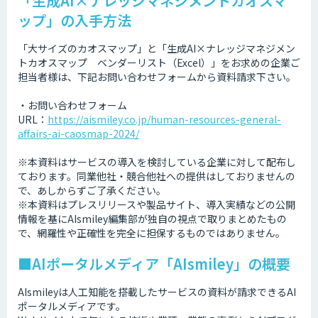
「生成AI×ナレッジマネジメントカオスマ
ップ」の入手方法
「大サイズのカオスマップ」と「生成AI×ナレッジマネジメン
トカオスマップ ベンダーリスト（Excel）」をお求めの企業ご
担当者様は、下記お問い合わせフォームから資料請求下さい。
・お問い合わせフォーム
URL：
https://aismiley.co.jp/human-resources-general-
affairs-ai-caosmap-2024/
※本資料はサービスの導入を検討している企業に対して配布し
ております。同業他社・競合他社への提供はしておりませんの
で、あしからずご了承ください。
※本資料はプレスリリースや製品サイト、導入実績などの公開
情報を基にAIsmiley編集部が独自の視点で取りまとめたもの
で、網羅性や正確性を完全に担保するものではありません。
■AIポータルメディア「AIsmiley」の概要
AIsmileyは人工知能を搭載したサービスの資料が請求できるAI
ポータルメディアです。