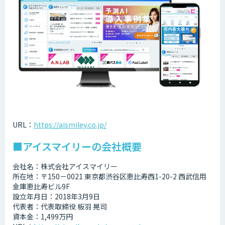
URL：
https://aismiley.co.jp/
■アイスマイリーの会社概要
会社名：株式会社アイスマイリー
所在地：〒150－0021 東京都渋谷区恵比寿西1-20-2 西武信用
金庫恵比寿ビル9F
設立年月日：2018年3月9日
代表者：代表取締役 板羽 晃司
資本金：1,499万円