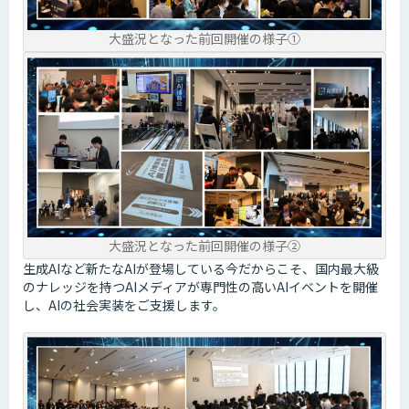
大盛況となった前回開催の様子①
大盛況となった前回開催の様子②
生成AIなど新たなAIが登場している今だからこそ、国内最大級
のナレッジを持つAIメディアが専門性の高いAIイベントを開催
し、AIの社会実装をご支援します。