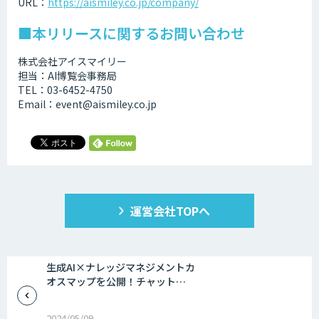
URL：
https://aismiley.co.jp/company/
■本リリースに関するお問い合わせ
株式会社アイスマイリー
担当：AI博覧会事務局
TEL：03-6452-4750
Email：event@aismiley.co.jp
運営会社TOPへ
生成AI×ナレッジマネジメントカ
オスマップを公開！チャット…
2024/05/09