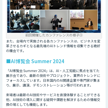
前回開催したカンファレンスの様子③
また、会場内で実施される各カンファレンスは、ビジネスを変
革させるカギとなる最先端のAIトレンド情報を収集できる絶好
の機会です。
■AI博覧会 Summer 2024
「AI博覧会 Summer 2024」は、AI・人工知能に焦点を当てた
展示会であり、最新の技術やプロジェクト、業界のトレンドに
フォーカスしています。日本国内のAI関連企業や専門家が集ま
り、展示、講演、デモンストレーション等が行われます。
来場者は最新のAI技術やサービスを直接体験することができる
他、AI技術の導入に関する疑問や課題を解決するための情報交
換の場としても機能します。