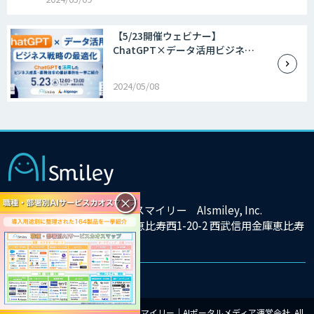
【5/23開催ウェビナー】
ChatGPT×データ活用ビジネ…
2024/05/08
×
株式会社アイスマイリー AIsmiley, Inc.
東京都渋谷区恵比寿西1-20-2 西武信用金庫恵比寿
ビル9F
© Copyright 2025 株式会社アイスマイリー｜AIポータルメディア運営会社. All