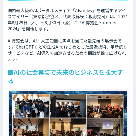
国内最大級のAIポータルメディア「AIsmiley」を運営するアイ
スマイリー（東京都渋谷区、代表取締役：板羽晃司）は、2024
年8月29日（木）～8月30日（金）に「AI博覧会 Summer
2024」を開催します。
AI博覧会は、AI・人工知能に焦点を当てた最先端の展示会で
す。ChatGPTなどの生成AIをはじめとした最近技術、革新的な
サービスなど、AI導入を加速させるための商談が繰り広げられ
ます。
■AIの社会実装で未来のビジネスを拡大す
る