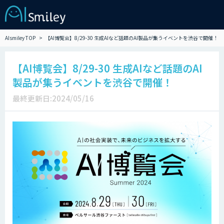
AIsmiley TOP
【AI博覧会】8/29-30 生成AIなど話題のAI製品が集うイベントを渋谷で開催！
【AI博覧会】8/29-30 生成AIなど話題のAI
製品が集うイベントを渋谷で開催！
最終更新日:2024/05/16