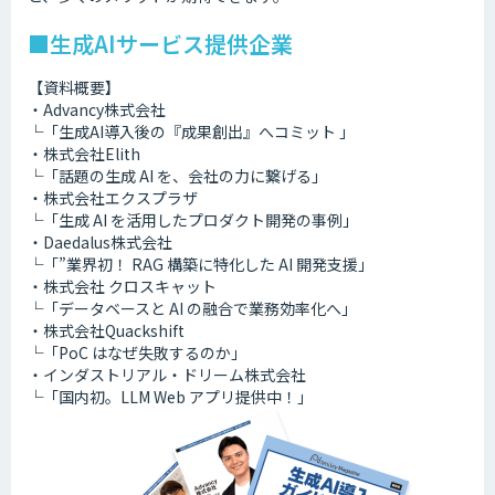
■生成AIサービス提供企業
【資料概要】
・Advancy株式会社
└「生成AI導入後の『成果創出』へコミット 」
・株式会社Elith
└「話題の生成 AI を、会社の力に繋げる」
・株式会社エクスプラザ
└「生成 AI を活用したプロダクト開発の事例」
・Daedalus株式会社
└「”業界初！ RAG 構築に特化した AI 開発支援」
・株式会社 クロスキャット
└「データベースと AI の融合で業務効率化へ」
・株式会社Quackshift
└「PoC はなぜ失敗するのか」
・インダストリアル・ドリーム株式会社
└「国内初。LLM Web アプリ提供中！」