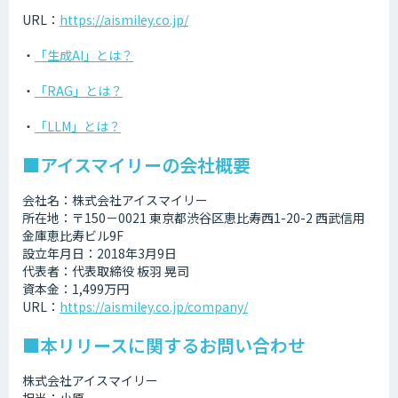
URL：
https://aismiley.co.jp/
・
「生成AI」とは？
・
「RAG」とは？
・
「LLM」とは？
■アイスマイリーの会社概要
会社名：株式会社アイスマイリー
所在地：〒150－0021 東京都渋谷区恵比寿西1-20-2 西武信用
金庫恵比寿ビル9F
設立年月日：2018年3月9日
代表者：代表取締役 板羽 晃司
資本金：1,499万円
URL：
https://aismiley.co.jp/company/
■本リリースに関するお問い合わせ
株式会社アイスマイリー