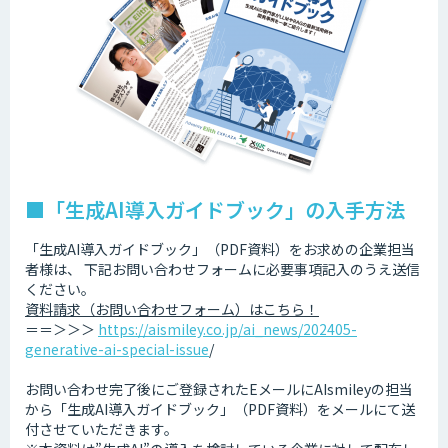
■「生成AI導入ガイドブック」の入手方法
「生成AI導入ガイドブック」（PDF資料）をお求めの企業担当
者様は、 下記お問い合わせフォームに必要事項記入のうえ送信
ください。
資料請求（お問い合わせフォーム）はこちら！
＝＝＞＞＞
https://aismiley.co.jp/ai_news/202405-
generative-ai-special-issue
/
お問い合わせ完了後にご登録されたEメールにAIsmileyの担当
から「生成AI導入ガイドブック」（PDF資料）をメールにて送
付させていただきます。