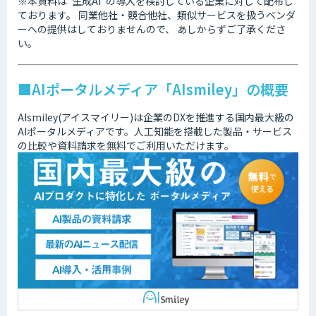
※本資料は”生成AI”の導入を検討している企業に対して配布し
ております。 同業他社・競合他社、類似サービスを扱うベンダ
ーへの提供はしておりませんので、 あしからずご了承くださ
い。
■AIポータルメディア「AIsmiley」の概要
AIsmiley(アイスマイリー)は企業のDXを推進する国内最大級の
AIポータルメディアです。人工知能を搭載した製品・サービス
の比較や資料請求を無料でご利用いただけます。