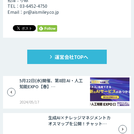
担当：小原
TEL：03-6452-4750
Email：pr@aismiley.co.jp
運営会社TOPへ
5月22日(水)開催、第8回 AI・人工
知能EXPO【春】…
2024/05/17
生成AI×ナレッジマネジメントカ
オスマップを公開！チャット…