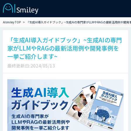
AIsmiley TOP
「生成AI導入ガイドブック」~生成AIの専門家がLLMやRAGの最新活用例や開
「生成AI導入ガイドブック」~生成AIの専門
家がLLMやRAGの最新活用例や開発事例を
一挙ご紹介します~
最終更新日:2024/05/13