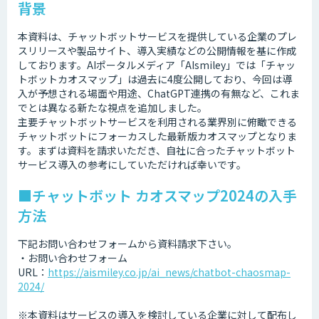
背景
本資料は、チャットボットサービスを提供している企業のプレ
スリリースや製品サイト、導入実績などの公開情報を基に作成
しております。AIポータルメディア「AIsmiley」では「チャッ
トボットカオスマップ」は過去に4度公開しており、今回は導
入が予想される場面や用途、ChatGPT連携の有無など、これま
でとは異なる新たな視点を追加しました。
主要チャットボットサービスを利用される業界別に俯瞰できる
チャットボットにフォーカスした最新版カオスマップとなりま
す。まずは資料を請求いただき、自社に合ったチャットボット
サービス導入の参考にしていただければ幸いです。
■チャットボット カオスマップ2024の入手
方法
下記お問い合わせフォームから資料請求下さい。
・お問い合わせフォーム
URL：
https://aismiley.co.jp/ai_news/chatbot-chaosmap-
2024/
※本資料はサービスの導入を検討している企業に対して配布し