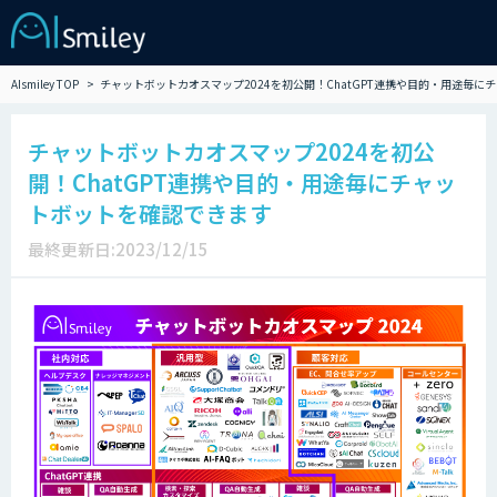
AIsmiley TOP
チャットボットカオスマップ2024を初公開！ChatGPT連携や目的・用途毎
チャットボットカオスマップ2024を初公
開！ChatGPT連携や目的・用途毎にチャッ
トボットを確認できます
最終更新日:2023/12/15