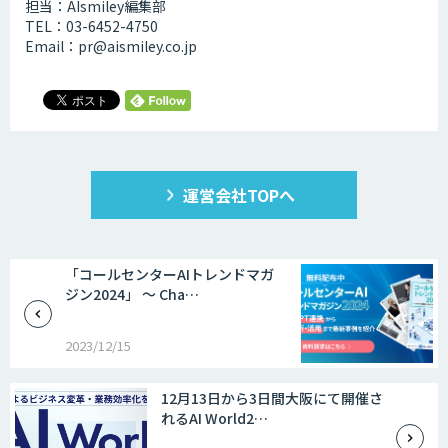
担当：AIsmiley編集部
TEL：03-6452-4750
Email：pr@aismiley.co.jp
運営会社TOPへ
「コールセンターAIトレンドマガ
ジン2024」 ～ Cha…
2023/12/15
12月13日から3日間大阪にて開催さ
れるAI World2…