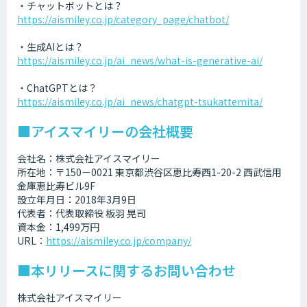
・チャットボットとは？
https://aismiley.co.jp/category_page/chatbot/
・生成AIとは？
https://aismiley.co.jp/ai_news/what-is-generative-ai/
・ChatGPTとは？
https://aismiley.co.jp/ai_news/chatgpt-tsukattemita/
■アイスマイリーの会社概要
会社名：株式会社アイスマイリー
所在地：〒150－0021 東京都渋谷区恵比寿西1-20-2 西武信用
金庫恵比寿ビル9F
設立年月日：2018年3月9日
代表者：代表取締役 板羽 晃司
資本金：1,499万円
URL：
https://aismiley.co.jp/company/
■本リリースに関するお問い合わせ
株式会社アイスマイリー