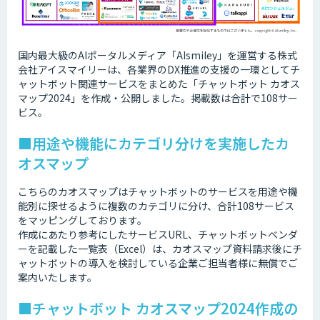
国内最大級のAIポータルメディア「AIsmiley」を運営する株式
会社アイスマイリーは、各業界のDX推進の支援の一環としてチ
ャットボット関連サービスをまとめた「チャットボット カオス
マップ2024」を作成・公開しました。掲載数は合計で108サー
ビス。
■用途や機能にカテゴリ分けを実施したカ
オスマップ
こちらのカオスマップはチャットボットのサービスを用途や機
能別に探せるように複数のカテゴリに分け、合計108サービス
をマッピングしております。
作成にあたり参考にしたサービスURL、チャットボットベンダ
ーを記載した一覧表（Excel）は、カオスマップ資料請求後にチ
ャットボットの導入を検討している企業ご担当者様に無償でご
案内いたします。
■チャットボット カオスマップ2024作成の