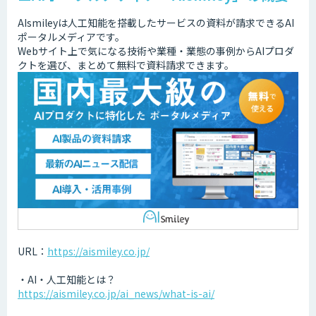
AIsmileyは人工知能を搭載したサービスの資料が請求できるAI
ポータルメディアです。
Webサイト上で気になる技術や業種・業態の事例からAIプロダ
クトを選び、まとめて無料で資料請求できます。
URL：
https://aismiley.co.jp/
・AI・人工知能とは？
https://aismiley.co.jp/ai_news/what-is-ai/