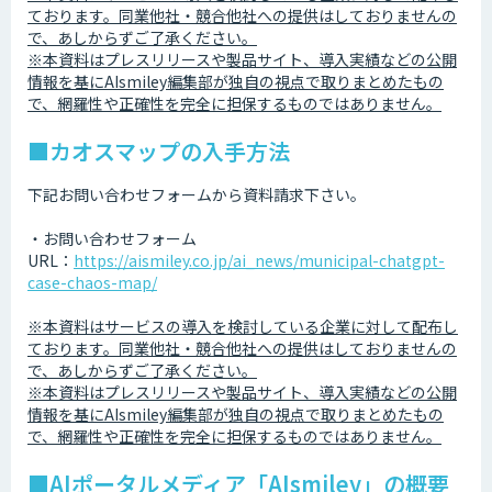
ております。同業他社・競合他社への提供はしておりませんの
で、あしからずご了承ください。
※本資料はプレスリリースや製品サイト、導入実績などの公開
情報を基にAIsmiley編集部が独自の視点で取りまとめたもの
で、網羅性や正確性を完全に担保するものではありません。
■カオスマップの入手方法
下記お問い合わせフォームから資料請求下さい。
・お問い合わせフォーム
URL：
https://aismiley.co.jp/ai_news/municipal-chatgpt-
case-chaos-map/
※本資料はサービスの導入を検討している企業に対して配布し
ております。同業他社・競合他社への提供はしておりませんの
で、あしからずご了承ください。
※本資料はプレスリリースや製品サイト、導入実績などの公開
情報を基にAIsmiley編集部が独自の視点で取りまとめたもの
で、網羅性や正確性を完全に担保するものではありません。
■AIポータルメディア「AIsmiley」の概要