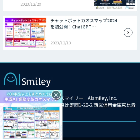
2023/12/20
チャットボットカオスマップ2024
を初公開！ChatGPT…
2023/12/13
×
株式会社アイスマイリー AIsmiley, Inc.
東京都渋谷区恵比寿西1-20-2 西武信用金庫恵比寿
ビル9F