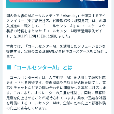
国内最大級のAIポータルメディア「AIsmiley」を運営するアイ
スマイリー（東京都渋谷区、代表取締役：板羽晃司）は、AI導
入推進の一環として、「コールセンターAI」のユースケースや
製品の特長をまとめた「コールセンターAI最新活用事例ガイ
ド」を2023年12月15日に公開しました。
本書では、「コールセンターAI」を活用したソリューションを
提供する、実績のある企業6社が事例やユースケースをご紹介し
ます。
■「コールセンターAI」とは
「コールセンターAI」は、人工知能（AI）を活用して顧客対応
を向上させる技術です。音声認識や自然言語処理を駆使し、電
話やチャットなどでの問い合わせに即座かつ効率的に対応しま
す。これにより、オペレーターの負担を軽減し、同時に顧客満
足度を向上させることが期待されています。柔軟で迅速な対話
を可能にするコールセンターAIは、企業の効率向上と顧客体験
の向上に寄与しています。