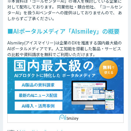
※本資料は「コールセンターAI」の導入を検討している企業に
対して配布しております。 同業他社・競合他社、「コールセン
ターAI」を扱うAIベンダーへの提供はしておりませんので、 あ
しからずご了承ください。
■AIポータルメディア「AIsmiley」の概要
AIsmiley(アイスマイリー)は企業のDXを推進する国内最大級の
AIポータルメディアです。人工知能を搭載した製品・サービス
の比較や資料請求を無料でご利用いただけます。