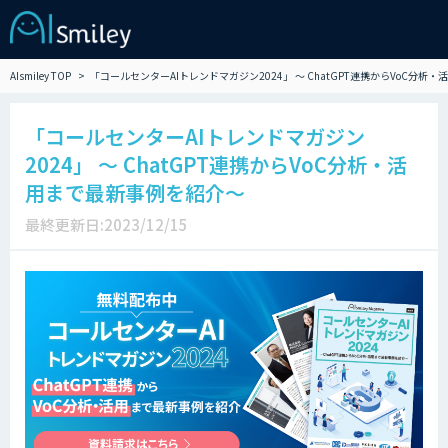
AIsmiley TOP
「コールセンターAIトレンドマガジン2024」 ～ ChatGPT連携からVoC分析
「コールセンターAIトレンドマガジン
2024」 ～ ChatGPT連携からVoC分析・活
用まで最新事例を紹介～
最終更新日:2023/12/15