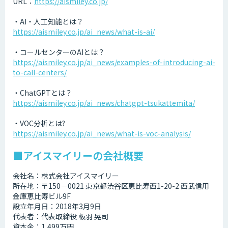
URL：
https://aismiley.co.jp/
・AI・人工知能とは？
https://aismiley.co.jp/ai_news/what-is-ai/
・コールセンターのAIとは？
https://aismiley.co.jp/ai_news/examples-of-introducing-ai-
to-call-centers/
・ChatGPTとは？
https://aismiley.co.jp/ai_news/chatgpt-tsukattemita/
・VOC分析とは?
https://aismiley.co.jp/ai_news/what-is-voc-analysis/
■アイスマイリーの会社概要
会社名：株式会社アイスマイリー
所在地：〒150－0021 東京都渋谷区恵比寿西1-20-2 西武信用
金庫恵比寿ビル9F
設立年月日：2018年3月9日
代表者：代表取締役 板羽 晃司
資本金：1,499万円