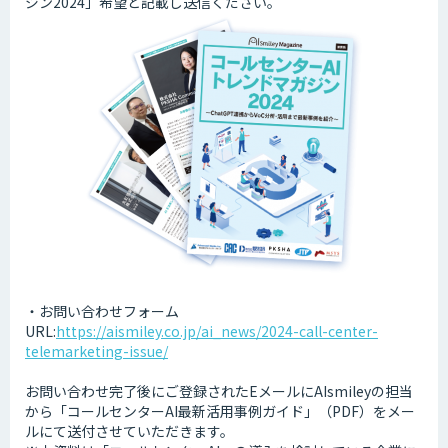
ジン2024」希望と記載し送信ください。
・お問い合わせフォーム
URL:
https://aismiley.co.jp/ai_news/2024-call-center-
telemarketing-issue/
お問い合わせ完了後にご登録されたEメールにAIsmileyの担当
から「コールセンターAI最新活用事例ガイド」（PDF）をメー
ルにて送付させていただきます。