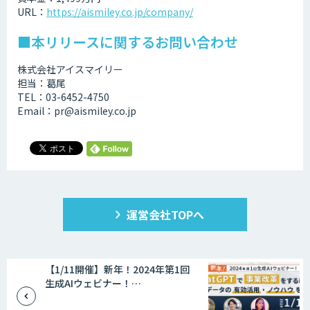
URL：
https://aismiley.co.jp/company/
■本リリースに関するお問い合わせ
株式会社アイスマイリー
担当：葛尾
TEL：03-6452-4750
Email：pr@aismiley.co.jp
運営会社TOPへ
【1/11開催】新年！2024年第1回
生成AIウェビナー！…