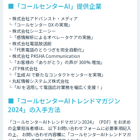
■「コールセンターAI」提供企業
・株式会社アドバンスト・メディア
└「コールセンター DX の実現」
・株式会社シーエーシー
└「感情解析によるオペレータケアの実施」
・株式会社電話放送局
└「代表電話のとりつぎを完全自動化」
・株式会社 PKSHA Communication
└「お客様の「ありがとう」の声が 300% 増加」
・JTP株式会社
└「生成 AI で新たなコンタクトセンターを実現」
・丸紅情報システムズ株式会社
└「AI を活用して電話応対業務を幅広く支援！」
■「コールセンターAIトレンドマガジン
2024」の入手方法
「コールセンターAIトレンドマガジン2024」（PDF）をお求め
の企業担当者様は、 以下お問い合わせフォームに必要事項記入
の上、 お問い合わせ内容欄に「コールセンターAIトレンドマガ