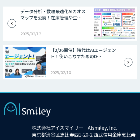
データ分析・数理最適化AIカオス
マップを公開！在庫管理や生…
2025/02/12
【2/26開催】時代はAIエージェン
ト！使いこなすためのD…
2025/02/10
株式会社アイスマイリー AIsmiley, Inc.
東京都渋谷区恵比寿西1-20-2 西武信用金庫恵比寿