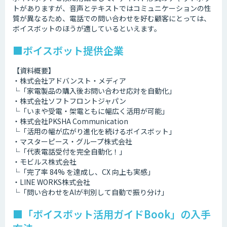
トがありますが、音声とテキストではコミュニケーションの性
質が異なるため、電話での問い合わせを好む顧客にとっては、
ボイスボットのほうが適しているといえます。
■ボイスボット提供企業
【資料概要】
・株式会社アドバンスト・メディア
└「家電製品の購入後お問い合わせ応対を自動化」
・株式会社ソフトフロントジャパン
└「いまや受電・架電ともに幅広く活用が可能」
・株式会社PKSHA Communication
└「活用の幅が広がり進化を続けるボイスボット」
・マスターピース・グループ株式会社
└「代表電話受付を完全自動化！」
・モビルス株式会社
└「完了率 84% を達成し、CX 向上も実感」
・LINE WORKS株式会社
└「問い合わせをAIが判別して自動で振り分け」
■「ボイスボット活用ガイドBook」の入手