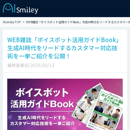
AIsmiley TOP
WEB雑誌「ボイスボット活用ガイドBook」生成AI時代をリードするカスタマ
WEB雑誌「ボイスボット活用ガイドBook」
生成AI時代をリードするカスタマー対応技
術を一挙ご紹介を公開！
最終更新日:2025/02/12