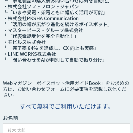
└「家電製品の購入後お問い合わせ応対を自動化」
・株式会社ソフトフロントジャパン
└「いまや受電・架電ともに幅広く活用が可能」
・株式会社PKSHA Communication
└「活用の幅が広がり進化を続けるボイスボット」
・マスターピース・グループ株式会社
└「代表電話受付を完全自動化！」
・モビルス株式会社
└「完了率 84% を達成し、CX 向上も実感」
・LINE WORKS株式会社
└「問い合わせをAIが判別して自動で振り分け」
Webマガジン「ボイスボット活用ガイドBook」をお求めの
方は、お問い合わせフォームに必要事項を記載し送信くだ
さい。
すべて無料でご利用いただけます。
お名前