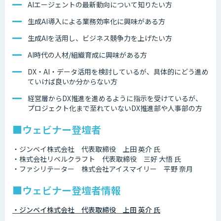
AIエージェントの最新動向について知りたい方
生成AI導入による業務効率化に興味がある方
生成AIを活用し、ビジネス競争力を上げたい方
AI時代の人材/組織育成に興味がある方
DX・AI・データ活用を検討しているが、具体的にどう進め
ていけば良いか分からない方
経営層からDX推進を進めるように指示を受けているが、
プロジェクト化まで至れていないDX推進部や人事部の方
■ウェビナー登壇者
・ジンベイ株式会社 代表取締役 上田 英介 氏
・株式会社リベルクラフト 代表取締役 三好 大悟 氏
・ファシリテーター 株式会社アイスマイリー 平野 奈月
■ウェビナー登壇者情報
・ジンベイ株式会社 代表取締役 上田 英介 氏