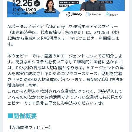
AIポータルメディア「AIsmiley」を運営するアイスマイリー
（東京都渋谷区、代表取締役：板羽晃司）は、2月26日（水）
12時から生成AI×RAG活用をテーマにウェビナーを開催しま
す。
本ウェビナーでは、話題のAIエージェントについてご紹介しま
す。高度なAIシステムを使いこなして継続的に実務に活かすに
は、DX人材の育成は大切な鍵となります。AIエージェントの導
入を確実に成功させるためのコツやユースケース、活用を定着
させるためのDX人材育成のポイントまで、最旬のAI活用方法を
徹底解説します。
これからAI導入を検討される企業様だけでなく、現在導入して
いるもののなかなか有効活用できていない企業様にも必見のウ
ェビナーです！是非お早めにお申込みくださいませ。
■開催概要
【2/26開催ウェビナー】