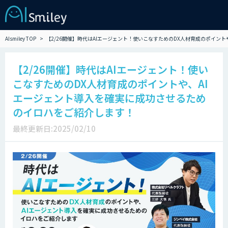
AIsmiley TOP
【2/26開催】時代はAIエージェント！使いこなすためのDX人材育成のポイン
【2/26開催】時代はAIエージェント！使い
こなすためのDX人材育成のポイントや、AI
エージェント導入を確実に成功させるため
のイロハをご紹介します！
最終更新日:2025/02/10