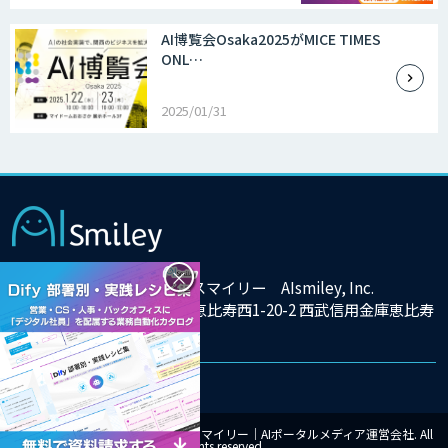
AI博覧会Osaka2025がMICE TIMES
ONL…
2025/01/31
×
株式会社アイスマイリー AIsmiley, Inc.
東京都渋谷区恵比寿西1-20-2 西武信用金庫恵比寿
ビル9F
© Copyright 2025 株式会社アイスマイリー｜AIポータルメディア運営会社. All
rights reserved.