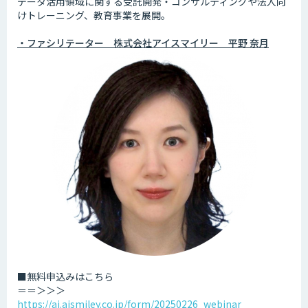
データ活用領域に関する受託開発・コンサルティングや法人向
けトレーニング、教育事業を展開。
・ファシリテーター 株式会社アイスマイリー 平野 奈月
■無料申込みはこちら
＝＝＞＞＞
https://ai.aismiley.co.jp/form/20250226_webinar