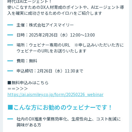
時代はAIエージェント！
使いこなすためのDX人材育成のポイントや、AIエージェント導
入を確実に成功させるためのイロハをご紹介します
主催：株式会社アイスマイリー
日時：2025年2月26日（水）12:00～13:00
場所：ウェビナー専用のURL ※申し込みいただいた方に
ウェビナーのURLをお送りいたします
費用：無料
申込締切：2月26日（水）11:30まで
■無料申込みはこちら
＝＝＞＞＞
https://ai.aismiley.co.jp/form/20250226_webinar
■こんな方にお勧めのウェビナーです！
社内のDX推進や業務効率化、生産性向上、コスト削減に
興味がある方