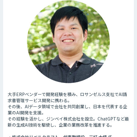
大手ERPベンダーで開発経験を積み、ロサンゼルス支社でAI請
求書管理サービス開発に携わる。
その後、AIデータ領域で会社を共同創業し、日本を代表する企
業のAI開発を支援。
その経験を活かし、ジンベイ株式会社を設立。ChatGPTなど最
新の生成AI技術を駆使し、企業の業務改革を推進する。