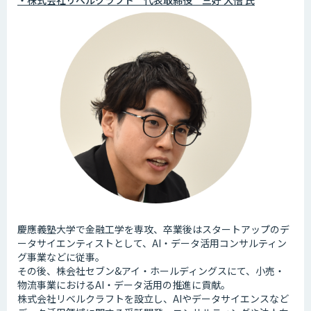
・株式会社リベルクラフト 代表取締役 三好 大悟 氏
慶應義塾大学で金融工学を専攻、卒業後はスタートアップのデ
ータサイエンティストとして、AI・データ活用コンサルティン
グ事業などに従事。
その後、株会社セブン&アイ・ホールディングスにて、小売・
物流事業におけるAI・データ活用の推進に貢献。
株式会社リベルクラフトを設立し、AIやデータサイエンスなど