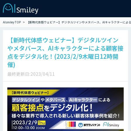
AIsmiley TOP
【新時代体感ウェビナー】デジタルツインやメタバース、AIキャラクターによる顧客
【新時代体感ウェビナー】デジタルツイン
やメタバース、AIキャラクターによる顧客接
点をデジタル化！(2023/2/9木曜日12時開
催)
最終更新日:2023/04/11