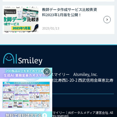
教師データ作成サービス比較表資
料2023年1月版を公開！
2023/01/13
×
株式会社アイスマイリー AIsmiley, Inc.
東京都渋谷区恵比寿西1-20-2 西武信用金庫恵比寿
ビル9F
© Copyright 2025 株式会社アイスマイリー｜AIポータルメディア運営会社. All
rights reserved.