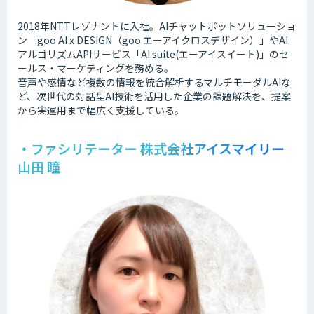
2018年NTTレゾナントに入社。AIチャットボットソリューショ
ン「goo AI x DESIGN（goo エーアイクロスデザイン）」やAI
アルゴリズムAPIサービス「AI suite(エーアイスイート)」のセ
ールス・マーケティングを務める。
音声や感情など複数の情報を統合解析するマルチモーダルAIな
ど、次世代の対話型AI技術を活用した企業の課題解決を、提案
から実運用まで幅広く支援している。
・ファシリテーター 株式会社アイスマイリー
山田 瞳