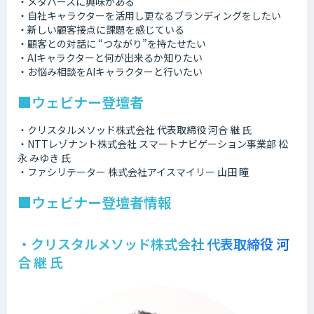
・メタバースに興味がある
・自社キャラクターを活用し更なるブランディングをしたい
・新しい顧客接点に課題を感じている
・顧客との対話に “つながり”を持たせたい
・AIキャラクターと何が出来るか知りたい
・お悩み相談をAIキャラクターと行いたい
■ウェビナー登壇者
・クリスタルメソッド株式会社 代表取締役 河合 継 氏
・NTTレゾナント株式会社 スマートナビゲーション事業部 松
永 みゆき 氏
・ファシリテーター 株式会社アイスマイリー 山田 瞳
■ウェビナー登壇者情報
・クリスタルメソッド株式会社 代表取締役 河
合 継 氏