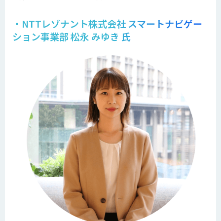
・NTTレゾナント株式会社 スマートナビゲー
ション事業部 松永 みゆき 氏