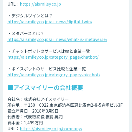
URL：
https://aismiley.co.jp
・デジタルツインとは？
https://aismiley.co.jp/ai_news/digital-twin/
・メタバースとは？
https://aismiley.co.jp/ai_news/what-is-metaverse/
・チャットボットのサービス比較と企業一覧
https://aismiley.co.jp/category_page/chatbot/
・ボイスボットのサービス比較と企業一覧
https://aismiley.co.jp/category_page/voicebot/
■アイスマイリーの会社概要
会社名：株式会社アイスマイリー
所在地：〒150－0022 東京都渋谷区恵比寿南2-8-5岩崎ビル3F
設立年月日：2018年3月9日
代表者：代表取締役 板羽 晃司
資本金：1,499万円
URL：
https://aismiley.co.jp/company/