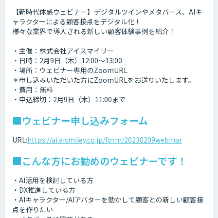
【新時代体感ウェビナー】デジタルツインやメタバース、AIキ
ャラクターによる顧客接点をデジタル化！
様々な業界で導入される新しい顧客体験事例を紹介！
・主催：株式会社アイスマイリー
・日時：2月9日（木）12:00～13:00
・場所：ウェビナー専用のZoomURL
＊申し込みいただいた方にZoomURLをお送りいたします。
・費用：無料
・申込締切：2月9日（木）11:00まで
■ウェビナー申し込みフォーム
URL:
https://ai.aismiley.co.jp/form/20230209webinar
■こんな方にお勧めのウェビナーです！
・AI活用を検討している方
・DX推進している方
・AIキャラクター/AIアバターを動かして顧客との新しい顧客接
点を作りたい