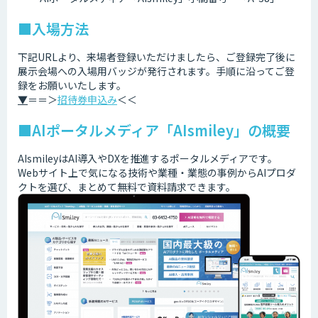
■入場方法
下記URLより、来場者登録いただけましたら、ご登録完了後に
展示会場への入場用バッジが発行されます。手順に沿ってご登
録をお願いいたします。
▼
＝＝＞
招待券申込み
＜＜
■AIポータルメディア「AIsmiley」の概要
AIsmileyはAI導入やDXを推進するポータルメディアです。
Webサイト上で気になる技術や業種・業態の事例からAIプロダ
クトを選び、まとめて無料で資料請求できます。