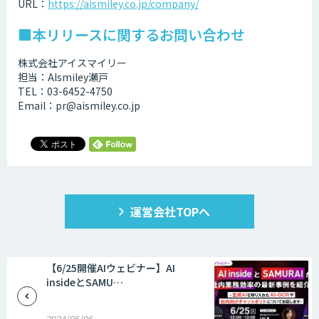
URL：
https://aismiley.co.jp/company/
■本リリースに関するお問い合わせ
株式会社アイスマイリー
担当：AIsmiley瀬戸
TEL：03-6452-4750
Email：pr@aismiley.co.jp
運営会社TOPへ
【6/25開催AIウェビナー】AI
insideとSAMU…
2024/06/06