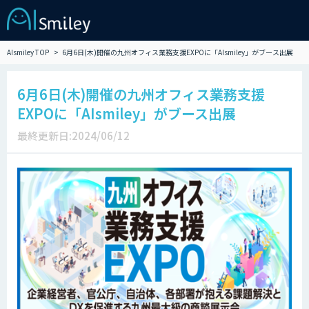
AIsmiley TOP
6月6日(木)開催の九州オフィス業務支援EXPOに「AIsmiley」がブース出展
6月6日(木)開催の九州オフィス業務支援
EXPOに「AIsmiley」がブース出展
最終更新日:2024/06/12