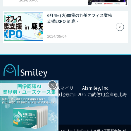
6月4日(火)開催の九州オフィス業務
支援EXPO in 鹿…
2024/06/04
×
株式会社アイスマイリー AIsmiley, Inc.
東京都渋谷区恵比寿西1-20-2 西武信用金庫恵比寿
ビル9F
© Copyright 2025 株式会社アイスマイリー｜AIポータルメディア運営会社. All