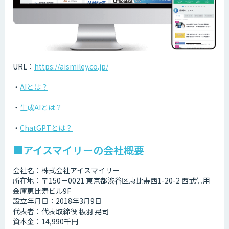
URL：
https://aismiley.co.jp/
・
AIとは？
・
生成AIとは？
・
ChatGPTとは？
■アイスマイリーの会社概要
会社名：株式会社アイスマイリー
所在地：〒150－0021 東京都渋谷区恵比寿西1-20-2 西武信用
金庫恵比寿ビル9F
設立年月日：2018年3月9日
代表者：代表取締役 板羽 晃司
資本金：14,990千円