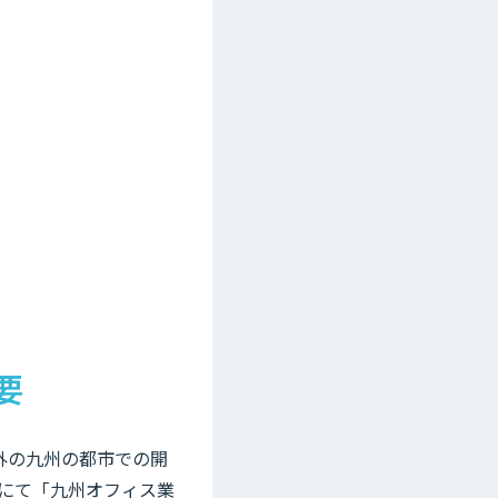
要
外の九州の都市での開
にて「九州オフィス業