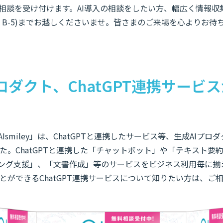
の相談を受け付けます。AI導入の相談をしたい方、幅広く情報
：B-5)までお越しくださいませ。皆さまのご来場を心よりお待
ロダクト、ChatGPT連携サービ
Ismiley」は、ChatGPTと連携したサービス等、生成AIプロダ
た。ChatGPTと連携した「チャットボット」や「テキスト要
ィング支援」、「文書作成」等のサービスをビジネス利用毎に揃
とができるChatGPT連携サービスについて知りたい方は、ご