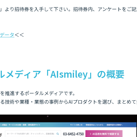
」より招待券を入手して下さい。招待券内、アンケートをご記
データ
＜＜
ルメディア「AIsmiley」の概要
入やDXを推進するポータルメディアです。
なる技術や業種・業態の事例からAIプロダクトを選び、まとめ