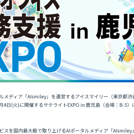
ルメディア「AIsmiley」を運営するアイスマイリー（東京都
月4日(火)に開催するサテライトEXPO in 鹿児島（会場：B-
ビスを国内最大級で取り上げるAIポータルメディア「AIsmile