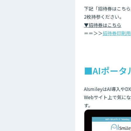
下記「招待券はこちら
2枚持参ください。
▼招待券はこちら
＝＝＞＞
招待券印刷用
■AIポータ
AIsmileyはAI導
Webサイト上で気に
す。