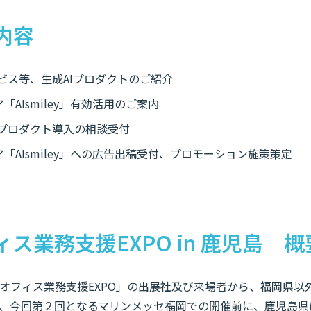
内容
サービス等、生成AIプロダクトのご紹介
「AIsmiley」有効活用のご案内
Iプロダクト導入の相談受付
ア「AIsmiley」への広告出稿受付、プロモーション施策策定
ス業務支援EXPO in 鹿児島 概
オフィス業務支援EXPO」の出展社及び来場者から、福岡県以
、今回第２回となるマリンメッセ福岡での開催前に、鹿児島県