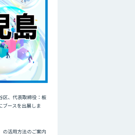
渋谷区、代表取締役：板
5）にブースを出展しま
y」の活用方法のご案内