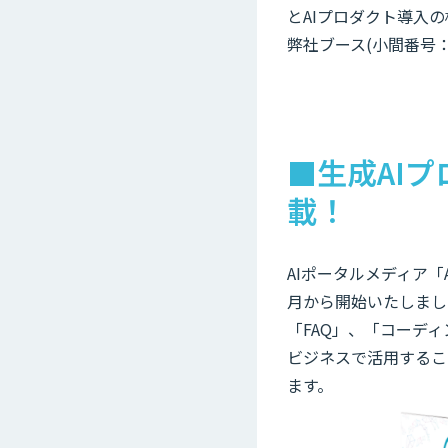
とAIプロダクト導入
弊社ブース(小間番号
■生成AIプ
載！
AIポータルメディア「A
月から開始いたしまし
「FAQ」、「コーデ
ビジネスで活用するこ
ます。