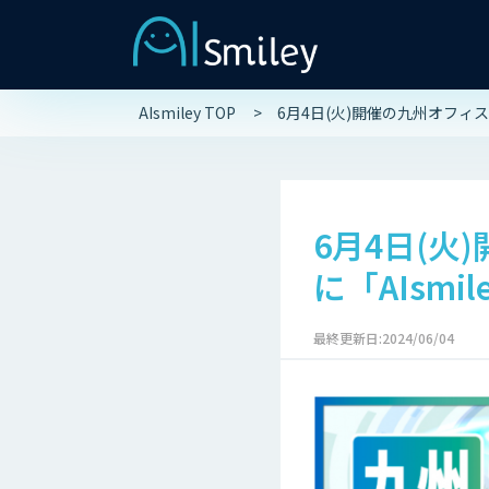
AIsmiley TOP
6月4日(火)開催の九州オフィス業
6月4日(火
に「AIsmi
最終更新日:2024/06/04