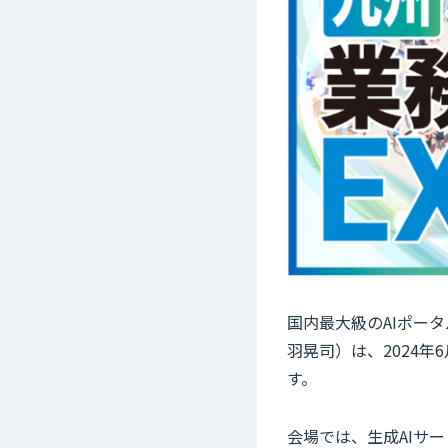
国内最大級のAIポータ
羽晃司）は、2024年6
す。
会場では、生成AIサー