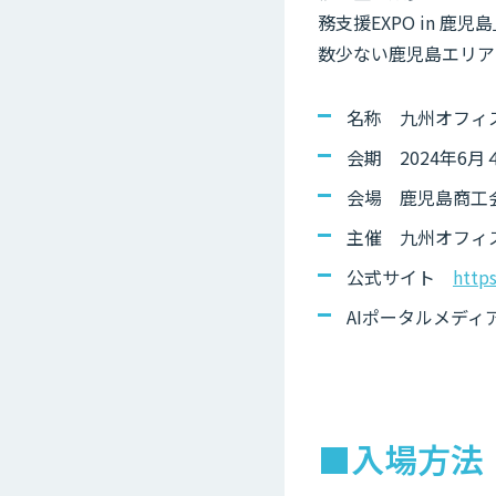
務支援EXPO in 鹿
数少ない鹿児島エリア
名称 九州オフィス業
会期 2024年6月
会場 鹿児島商工
主催 九州オフィス
公式サイト
http
AIポータルメディア
■入場方法