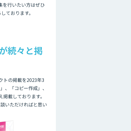
収集を行いたい方はぜひ
ちしております。
スが続々と掲
クトの掲載を2023年3
約」、「コピー作成」、
え掲載しております。
相談いただければと思い