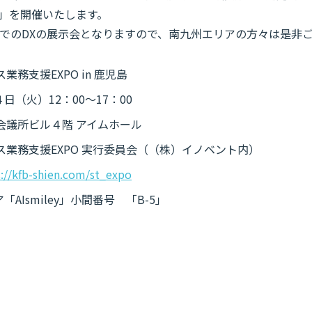
児島」を開催いたします。
でのDXの展示会となりますので、南九州エリアの方々は是非
務支援EXPO in 鹿児島
４日（火）12：00～17：00
会議所ビル４階 アイムホール
業務支援EXPO 実行委員会（（株）イノベント内）
s://kfb-shien.com/st_expo
「AIsmiley」小間番号 「B-5」