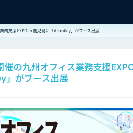
務支援EXPO in 鹿児島に「AIsmiley」がブース出展
)開催の九州オフィス業務支援EXPO 
ley」がブース出展