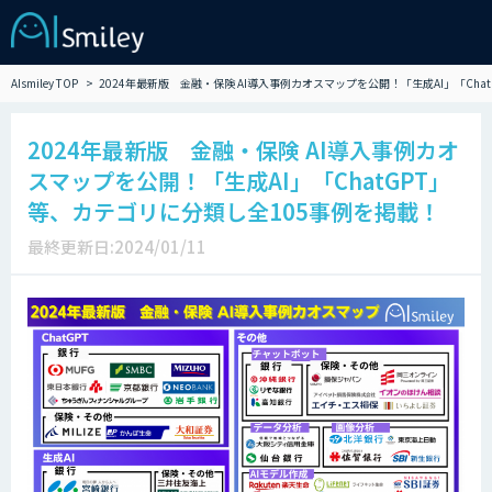
AIsmiley TOP
2024年最新版 金融・保険 AI導入事例カオスマップを公開！「生成AI」「Cha
2024年最新版 金融・保険 AI導入事例カオ
スマップを公開！「生成AI」「ChatGPT」
等、カテゴリに分類し全105事例を掲載！
最終更新日:2024/01/11