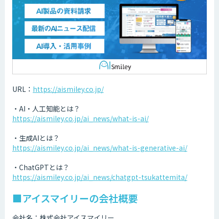
URL：
https://aismiley.co.jp/
・AI・人工知能とは？
https://aismiley.co.jp/ai_news/what-is-ai/
・生成AIとは？
https://aismiley.co.jp/ai_news/what-is-generative-ai/
・ChatGPTとは？
https://aismiley.co.jp/ai_news/chatgpt-tsukattemita/
■アイスマイリーの会社概要
会社名：株式会社アイスマイリー