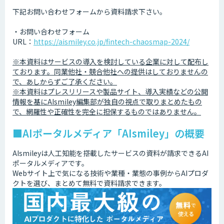
下記お問い合わせフォームから資料請求下さい。
・お問い合わせフォーム
URL：
https://aismiley.co.jp/fintech-chaosmap-2024/
※本資料はサービスの導入を検討している企業に対して配布し
ております。同業他社・競合他社への提供はしておりませんの
で、あしからずご了承ください。
※本資料はプレスリリースや製品サイト、導入実績などの公開
情報を基にAIsmiley編集部が独自の視点で取りまとめたもの
で、網羅性や正確性を完全に担保するものではありません。
■AIポータルメディア「AIsmiley」の概要
AIsmileyは人工知能を搭載したサービスの資料が請求できるAI
ポータルメディアです。
Webサイト上で気になる技術や業種・業態の事例からAIプロダ
クトを選び、まとめて無料で資料請求できます。