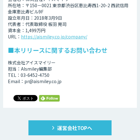
所在地：〒150－0021 東京都渋谷区恵比寿西1-20-2 西武信用
金庫恵比寿ビル9F
設立年月日：2018年3月9日
代表者：代表取締役 板羽 晃司
資本金：1,499万円
URL：
https://aismiley.co.jp/company/
■本リリースに関するお問い合わせ
株式会社アイスマイリー
担当：AIsmiley編集部
TEL：03-6452-4750
Email：pr@aismiley.co.jp
運営会社TOPへ