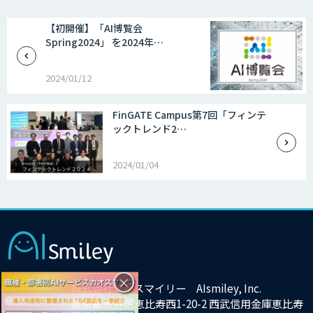
【初開催】「AI博覧会
Spring2024」 を2024年…
2024/01/12
FinGATE Campus第7回「フィンテ
ックトレンド2…
2024/01/04
×
株式会社アイスマイリー AIsmiley, Inc.
東京都渋谷区恵比寿西1-20-2 西武信用金庫恵比寿