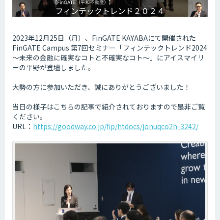
2023年12月25日（月）、FinGATE KAYABAにて開催された
FinGATE Campus 第7回セミナー「フィンテックトレンド2024
～未来の金融に確実なコトと不確実なコト～」にアイスマイリ
ーの平野が登壇しました。
大勢の方に参加いただき、誠にありがとうございました！
当日の様子はこちらの記事で紹介されておりますので是非ご覧
ください。
URL：
https://goodway.co.jp/fip/htdocs/jonuqco2h-3242/