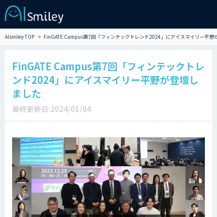
AIsmiley TOP
FinGATE Campus第7回「フィンテックトレンド2024」にアイスマイリー平
FinGATE Campus第7回「フィンテックトレ
ンド2024」にアイスマイリー平野が登壇し
ました
最終更新日:2024/01/04