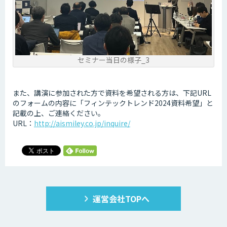
セミナー当日の様子_3
また、講演に参加された方で資料を希望される方は、下記URL
のフォームの内容に「フィンテックトレンド2024資料希望」と
記載の上、ご連絡ください。
URL：
http://aismiley.co.jp/inquire/
運営会社TOPへ