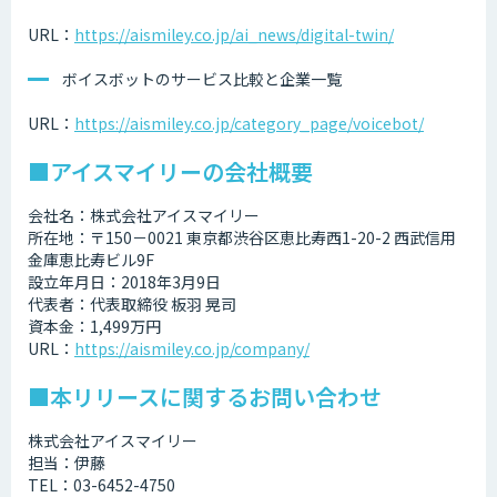
URL：
https://aismiley.co.jp/ai_news/digital-twin/
ボイスボットのサービス比較と企業一覧
URL：
https://aismiley.co.jp/category_page/voicebot/
■アイスマイリーの会社概要
会社名：株式会社アイスマイリー
所在地：〒150－0021 東京都渋谷区恵比寿西1-20-2 西武信用
金庫恵比寿ビル9F
設立年月日：2018年3月9日
代表者：代表取締役 板羽 晃司
資本金：1,499万円
URL：
https://aismiley.co.jp/company/
■本リリースに関するお問い合わせ
株式会社アイスマイリー
担当：伊藤
TEL：03-6452-4750