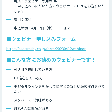
場所：ウェビナー専用のURL
※申し込みいただいた方にウェビナーのURLをお送りいた
します
費用：無料
申込締切：4月12日（水）11:00まで
■ウェビナー申し込みフォーム
https://ai.aismiley.co.jp/form/20230412webinar
■こんな方にお勧めのウェビナーです！
AI活用を検討している方
DX推進している方
デジタルツインを動かして顧客との新しい顧客接点を作り
たい
メタバースに興味がある
対話型AIに興味がある