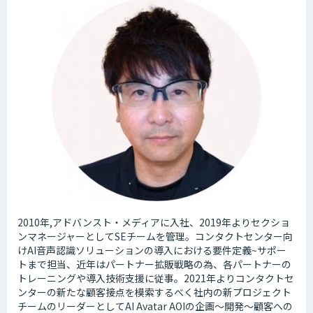
2010年,アドバンスト・メディアに入社、2019年よりセクショ
ンマネージャーとしてSEチームを管理。コンタクトセンター向
けAI音声認識ソリューションの導入における要件定義~サポー
トまで担当、近年はパートナー拡販戦略の為、各パートナーの
トレーニングや導入技術支援に従事。2021年よりコンタクトセ
ンターの新たな顧客接点を模索するべく社内の新プロジェクト
チームのリーダーとしてAI Avatar AOIの企画～開発～顧客への