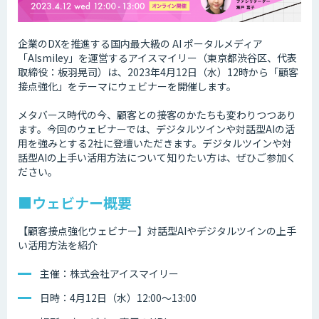
企業のDXを推進する国内最大級の AI ポータルメディア
「AIsmiley」を運営するアイスマイリー（東京都渋谷区、代表
取締役：板羽晃司）は、2023年4月12日（水）12時から「顧客
接点強化」をテーマにウェビナーを開催します。
メタバース時代の今、顧客との接客のかたちも変わりつつあり
ます。今回のウェビナーでは、デジタルツインや対話型AIの活
用を強みとする2社に登壇いただきます。デジタルツインや対
話型AIの上手い活用方法について知りたい方は、ぜひご参加く
ださい。
■ウェビナー概要
【顧客接点強化ウェビナー】対話型AIやデジタルツインの上手
い活用方法を紹介
主催：株式会社アイスマイリー
日時：4月12日（水）12:00～13:00