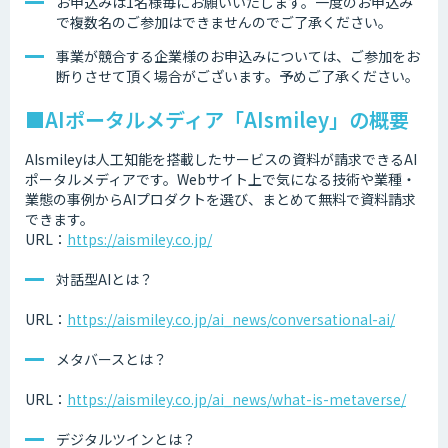
お申込みは1名様毎にお願いいたします。一度のお申込み
で複数名のご参加はできませんのでご了承ください。
事業が競合する企業様のお申込みについては、ご参加をお
断りさせて頂く場合がございます。予めご了承ください。
■AIポータルメディア「AIsmiley」の概要
AIsmileyは人工知能を搭載したサービスの資料が請求できるAI
ポータルメディアです。Webサイト上で気になる技術や業種・
業態の事例からAIプロダクトを選び、まとめて無料で資料請求
できます。
URL：
https://aismiley.co.jp/
対話型AIとは？
URL：
https://aismiley.co.jp/ai_news/conversational-ai/
メタバースとは？
URL：
https://aismiley.co.jp/ai_news/what-is-metaverse/
デジタルツインとは？