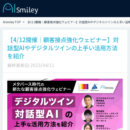
AIsmiley TOP
【4/12開催｜顧客接点強化ウェビナー】対話型AIやデジタルツインの上手い活
【4/12開催｜顧客接点強化ウェビナー】対
話型AIやデジタルツインの上手い活用方法
を紹介
最終更新日:2023/04/11