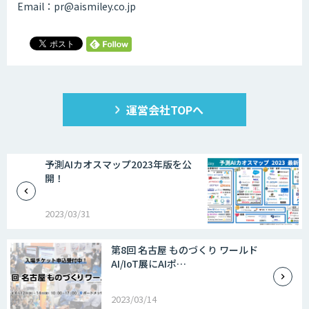
Email：pr@aismiley.co.jp
運営会社TOPへ
予測AIカオスマップ2023年版を公
開！
2023/03/31
第8回 名古屋 ものづくり ワールド
AI/IoT展にAIポ…
2023/03/14